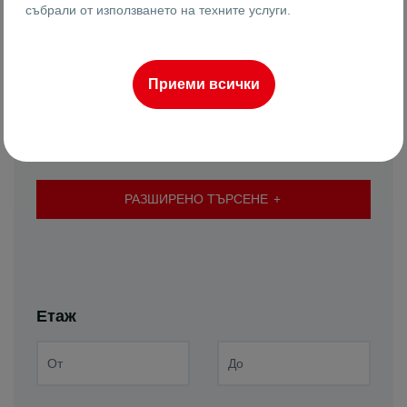
събрали от използването на техните услуги.
Приеми всички
Подреди по
Най-нови
РАЗШИРЕНО ТЪРСЕНЕ
Етаж