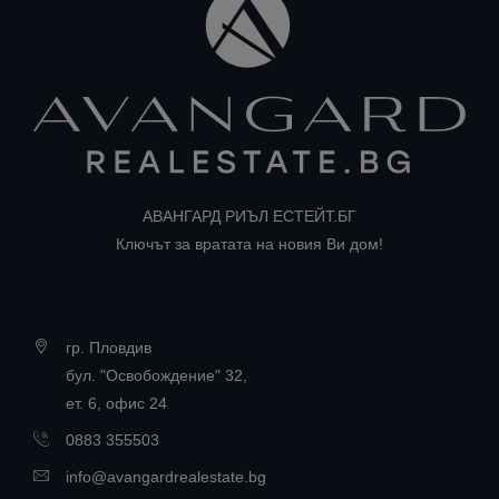
АВАНГАРД РИЪЛ ЕСТЕЙТ.БГ
Ключът за вратата на новия Ви дом!
гр. Пловдив
бул. "Освобождение" 32,
ет. 6, офис 24
0883 355503
info@avangardrealestate.bg