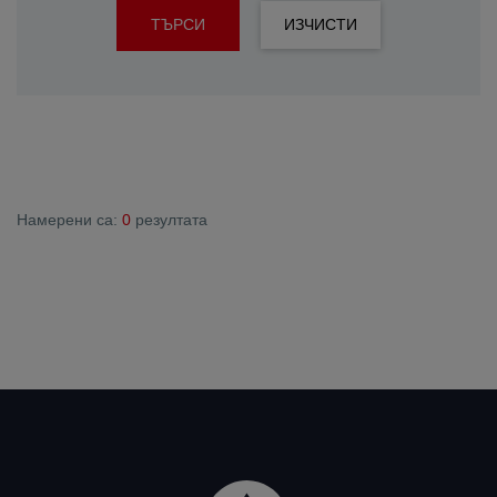
ТЪРСИ
ИЗЧИСТИ
Намерени са:
0
резултата