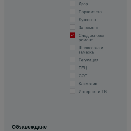
Двор
Паркомясто
Луксозен
За ремонт
След основен
ремонт
Шпакловка и
замазка
Регулация
ТЕЦ
СОТ
Климатик
Интернет и ТВ
Обзавеждане