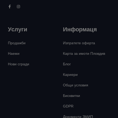
Услуги
Информаця
Продажби
Изпратете оферта
Наеми
Карта за имоти Пловдив
Нови сгради
Блог
Кариери
Общи условия
Бисквитки
GDPR
Документи ЗМИП