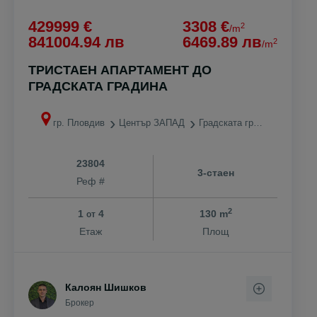
429999 €
3308 €
2
/m
841004.94 лв
6469.89 лв
2
/m
ТРИСТАЕН АПАРТАМЕНТ ДО
ГРАДСКАТА ГРАДИНА
гр. Пловдив
Център ЗАПАД
Градската градина
23804
3-стаен
Реф #
2
1
4
130 m
от
Етаж
Площ
Калоян Шишков
Брокер