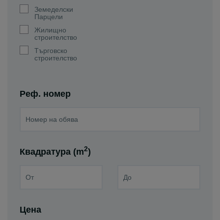
Земеделски
Парцели
Жилищно
строителство
Търговско
строителство
Реф. номер
2
Квадратура (m
)
Цена