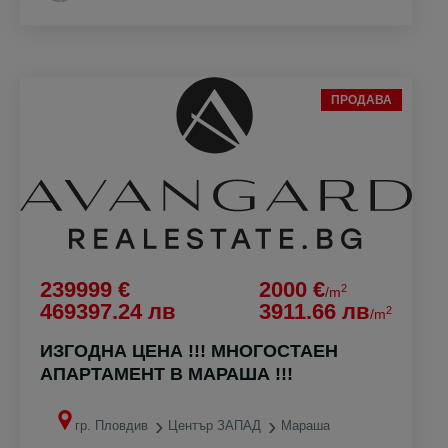
ПРОДАВА
239999 €
2000 €
2
/m
469397.24 лв
3911.66 лв
2
/m
ИЗГОДНА ЦЕНА !!! МНОГОСТАЕН
АПАРТАМЕНТ В МАРАША !!!
гр. Пловдив
Център ЗАПАД
Мараша