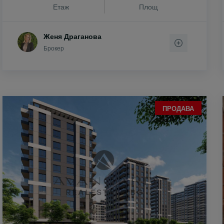
Етаж
Площ
Женя Драганова
Брокер
ПРОДАВА