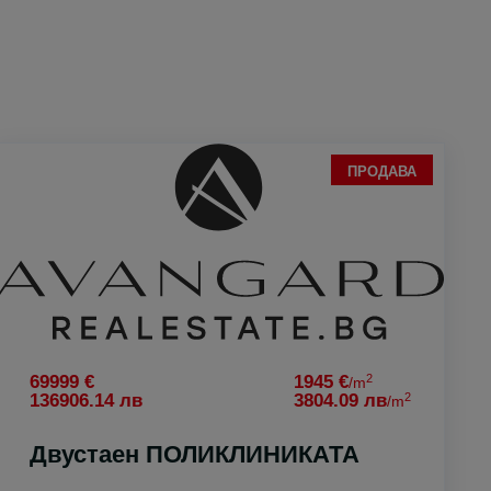
ПРОДАВА
2
69999 €
1945 €
/m
2
136906.14 лв
3804.09 лв
/m
Двустаен ПОЛИКЛИНИКАТА