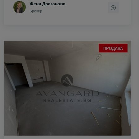
Женя Драганова
Брокер
ПРОДАВА