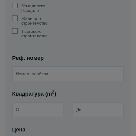
Земеделски
Парцели
Жилищно
строителство
Търговско
строителство
Реф. номер
2
Квадратура (m
)
Цена