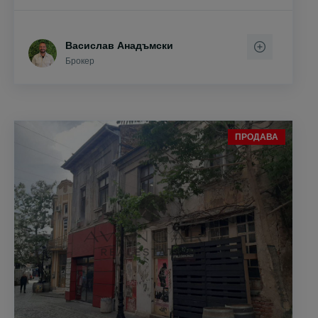
Васислав Анадъмски
Брокер
ПРОДАВА