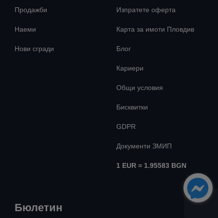
Продажби
Изпратете оферта
Наеми
Карта за имоти Пловдив
Нови сгради
Блог
Кариери
Общи условия
Бисквитки
GDPR
Документи ЗМИП
1 EUR = 1.95583 BGN
Бюлетин