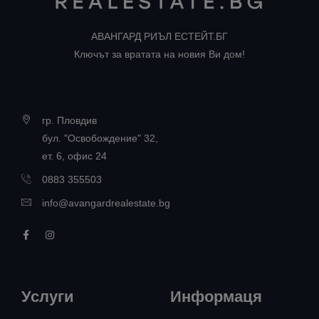
АВАНГАРД РИЪЛ ЕСТЕЙТ.БГ
Ключът за вратата на новия Ви дом!
гр. Пловдив
бул. "Освобождение" 32,
ет. 6, офис 24
0883 355503
info@avangardrealestate.bg
Услуги
Информаця