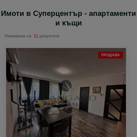
Имоти в Суперцентър - апартаменти
и къщи
Намерени са:
11
резултата
ПРОДАВА