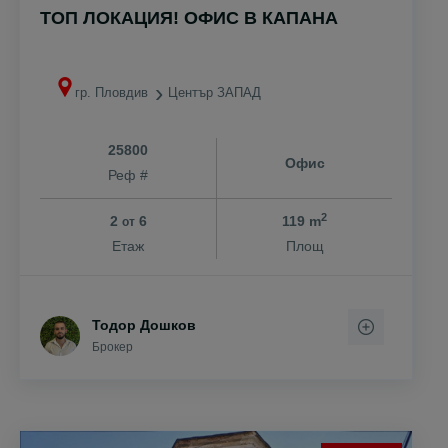
ТОП ЛОКАЦИЯ! ОФИС В КАПАНА
гр. Пловдив
Център ЗАПАД
25800
Офис
Реф #
2
2
6
119 m
от
Етаж
Площ
Тодор Дошков
Брокер