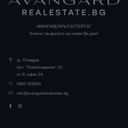
АВАНГАРД РИЪЛ ЕСТЕЙТ.БГ
Ключът за вратата на новия Ви дом!
гр. Пловдив
бул. "Освобождение" 32,
ет. 6, офис 24
0883 355503
info@avangardrealestate.bg