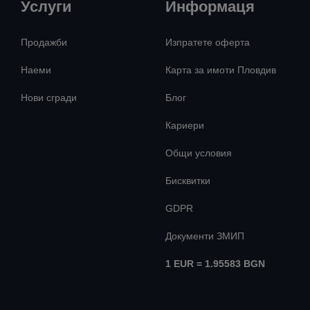
Услуги
Информаця
Продажби
Изпратете оферта
Наеми
Карта за имоти Пловдив
Нови сгради
Блог
Кариери
Общи условия
Бисквитки
GDPR
Документи ЗМИП
1 EUR = 1.95583 BGN