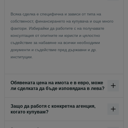
Всяка сделка е специфична и зависи от типа на
собственост, финансирането на купувача и още много
фактори. Избирайки да работите с на получавате
консултация от опитните ни юристи и цялостно
съдействие за набавяне на всички необходими
документи и съдействие пред държавни и др.
институции.
Обявената цена на имота е в евро, може
ли сделката да бъде изповядана в лева?
Защо да работя с конкретна агенция,
когато купувам?