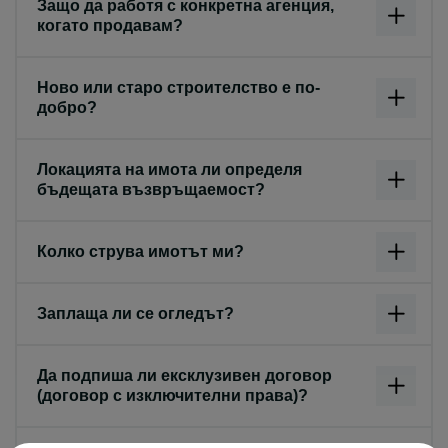
Защо да работя с конкретна агенция,
когато продавам?
Ново или старо строителство е по-
добро?
Локацията на имота ли определя
бъдещата възвръщаемост?
Колко струва имотът ми?
Заплаща ли се огледът?
Да подпиша ли ексклузивен договор
(договор с изключителни права)?