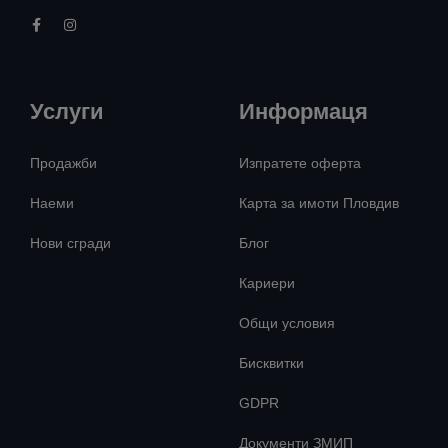
Услуги
Информаця
Продажби
Изпратете оферта
Наеми
Карта за имоти Пловдив
Нови сгради
Блог
Кариери
Общи условия
Бисквитки
GDPR
Документи ЗМИП