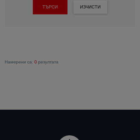
ТЪРСИ
ИЗЧИСТИ
Намерени са:
0
резултата