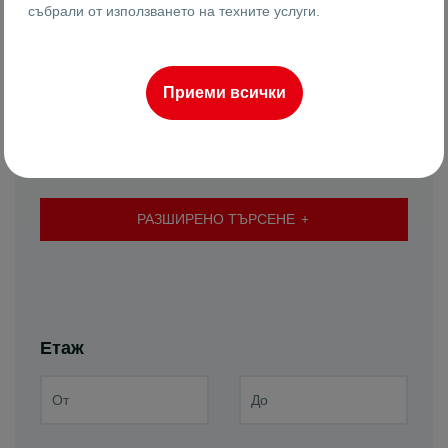
събрали от използването на техните услуги.
Приеми всички
Подреди по
Най-нови
РАЗШИРЕНО ТЪРСЕНЕ
Етаж