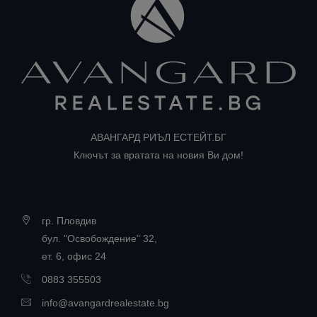
АВАНГАРД РИЪЛ ЕСТЕЙТ.БГ
Ключът за вратата на новия Ви дом!
гр. Пловдив
бул. "Освобождение" 32,
ет. 6, офис 24
0883 355503
info@avangardrealestate.bg