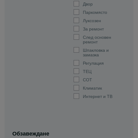
Двор
Паркомясто
Луксозен
За ремонт
След основен
ремонт
Шпакловка и
замазка
Регулация
ТЕЦ
СОТ
Климатик
Интернет и ТВ
Обзавеждане