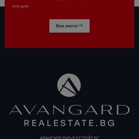
нов дом
Виж имоти
АВАНГАРД РИЪЛ ЕСТЕЙТ.БГ