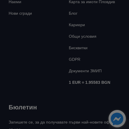
Наеми
Карта за имоти Пловдив
Нови сгради
Блог
Кариери
Общи условия
Бисквитки
GDPR
Документи ЗМИП
1 EUR = 1.95583 BGN
Бюлетин
Запишете се, за да получавате първи най-новите оферти