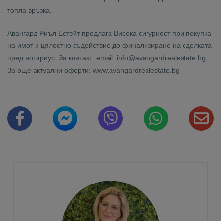
топла връзка.
Авангард Риъл Естейт предлага Висока сигурност при покупка
на имот и цялостно съдействие до финализиране на сделката
пред нотариус. За контакт: email: info@avangardrealestate.bg;
За още актуални оферти: www.avangardrealestate.bg