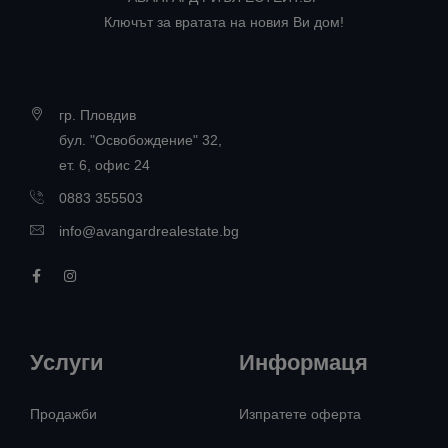
Ключът за вратата на новия Ви дом!
гр. Пловдив
бул. "Освобождение" 32,
ет. 6, офис 24
0883 355503
info@avangardrealestate.bg
Услуги
Информаця
Продажби
Изпратете оферта