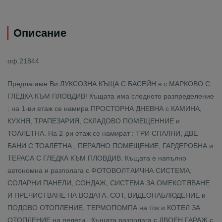
Описание
оф.21844
Предлагаме Ви ЛУКСОЗНА КЪЩА С БАСЕЙН в с.МАРКОВО С
ГЛЕДКА КЪМ ПЛОВДИВ! Къщата има следното разпределение
: на 1-ви етаж се намира ПРОСТОРНА ДНЕВНА с КАМИНА,
КУХНЯ, ТРАПЕЗАРИЯ, СКЛАДОВО ПОМЕЩЕННИЕ и
ТОАЛЕТНА. На 2-ри етаж се намират : ТРИ СПАЛНИ, ДВЕ
БАНИ С ТОАЛЕТНА , ПЕРАЛНО ПОМЕЩЕНИЕ, ГАРДЕРОБНА и
ТЕРАСА С ГЛЕДКА КЪМ ПЛОВДИВ. Къщата е напълно
автономна и разполага с ФОТОВОЛТАИЧНА СИСТЕМА,
СОЛАРНИ ПАНЕЛИ, СОНДАЖ, СИСТЕМА ЗА ОМЕКОТЯВАНЕ
И ПРЕЧИСТВАНЕ НА ВОДАТА. СОТ, ВИДЕОНАБЛЮДЕНИЕ и
ПОДОВО ОТОПЛЕНИЕ, ТЕРМОПОМПА на ток и КОТЕЛ ЗА
ОТОПЛЕНИЕ на пелети. Къщата разполага с ДВОЕН ГАРАЖ с