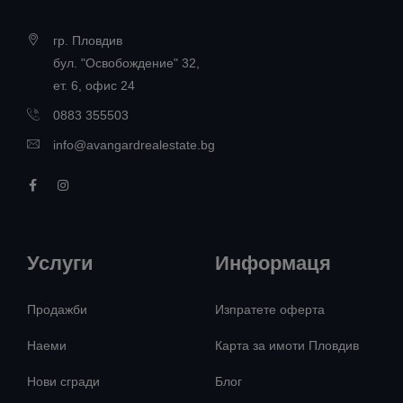
гр. Пловдив
бул. "Освобождение" 32,
ет. 6, офис 24
0883 355503
info@avangardrealestate.bg
Услуги
Информаця
Продажби
Изпратете оферта
Наеми
Карта за имоти Пловдив
Нови сгради
Блог