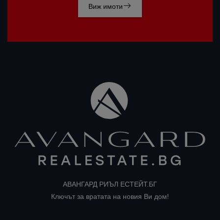
Виж имоти
АВАНГАРД РИЪЛ ЕСТЕЙТ.БГ
Ключът за вратата на новия Ви дом!