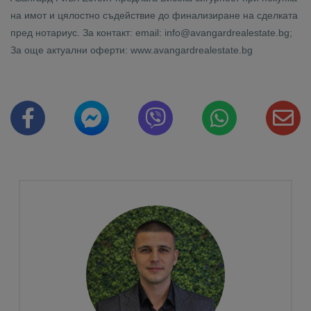
на имот и цялостно съдействие до финализиране на сделката
пред нотариус. За контакт: email: info@avangardrealestate.bg;
За още актуални оферти: www.avangardrealestate.bg