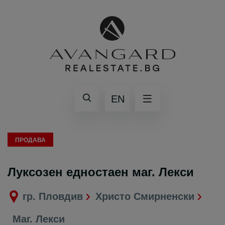
EN
ПРОДАВА
Луксозен едностаен маг. Лекси
гр. Пловдив
Христо Смирненски
Маг. Лекси