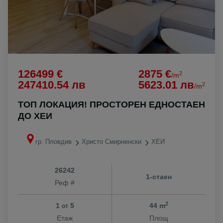
126499 €
2875 €
2
/m
247410.54 лв
5623.01 лв
2
/m
ТОП ЛОКАЦИЯ! ПРОСТОРЕН ЕДНОСТАЕН
ДО ХЕИ
гр. Пловдив
Христо Смирненски
ХЕИ
26242
1-стаен
Реф #
2
1
5
44 m
от
Етаж
Площ