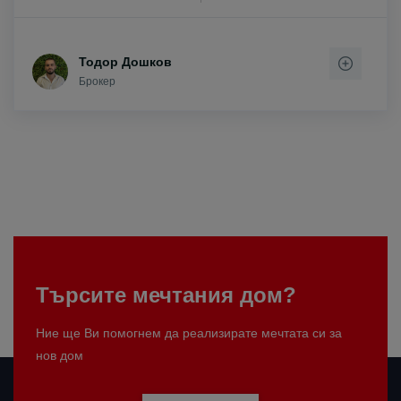
Тодор Дошков
Брокер
Търсите мечтания дом?
Ние ще Ви помогнем да реализирате мечтата си за
нов дом