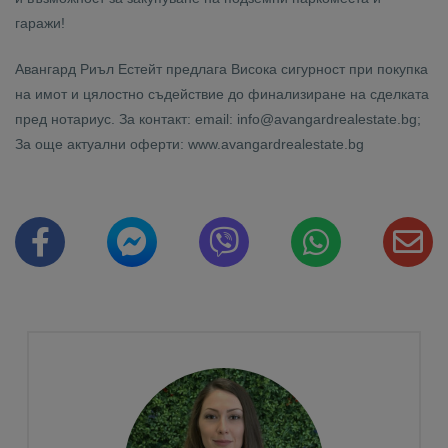
гаражи!
Авангард Риъл Естейт предлага Висока сигурност при покупка
на имот и цялостно съдействие до финализиране на сделката
пред нотариус. За контакт: email: info@avangardrealestate.bg;
За още актуални оферти: www.avangardrealestate.bg