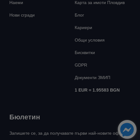
Наеми
Карта за имоти Пловдив
Нови сгради
Блог
Кариери
Общи условия
Бисквитки
GDPR
Документи ЗМИП
1 EUR = 1.95583 BGN
Бюлетин
Запишете се, за да получавате първи най-новите оферти