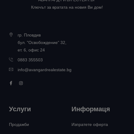
Ключът за вратата на новия Ви дом!
гр. Пловдив
бул. "Освобождение" 32,
ет. 6, офис 24
0883 355503
info@avangardrealestate.bg
Услуги
Информаця
Продажби
Изпратете оферта