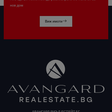
нов дом
Виж имоти
АВАНГАРД РИЪЛ ЕСТЕЙТ.БГ