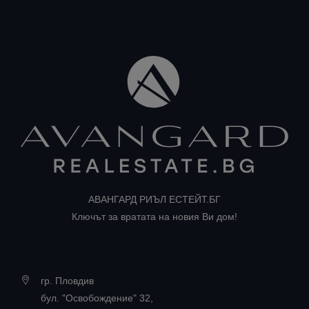
АВАНГАРД РИЪЛ ЕСТЕЙТ.БГ
Ключът за вратата на новия Ви дом!
гр. Пловдив
бул. "Освобождение" 32,