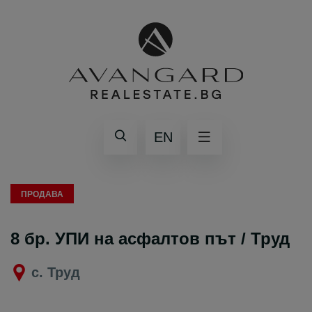
EN
ПРОДАВА
8 бр. УПИ на асфалтов път / Труд
с. Труд