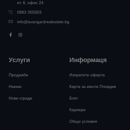
ет. 6, офис 24
0883 355503
info@avangardrealestate.bg
Услуги
Информаця
Продажби
Изпратете оферта
Наеми
Карта за имоти Пловдив
Нови сгради
Блог
Кариери
Общи условия