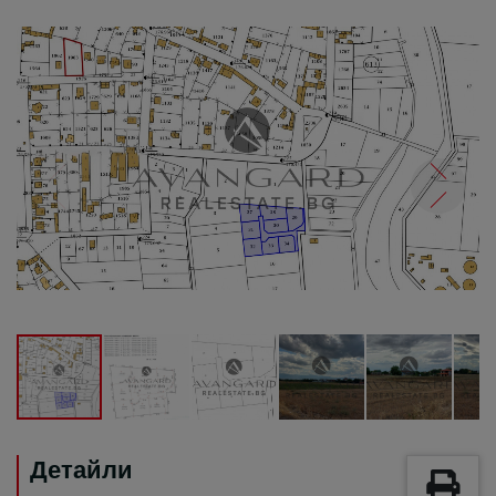
Детайли