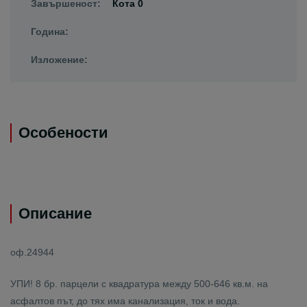
Завършеност:
Кота 0
Година:
Изложение:
Особености
Описание
оф.24944
УПИ! 8 бр. парцели с квадратура между 500-646 кв.м. на
асфалтов път, до тях има канализация, ток и вода.