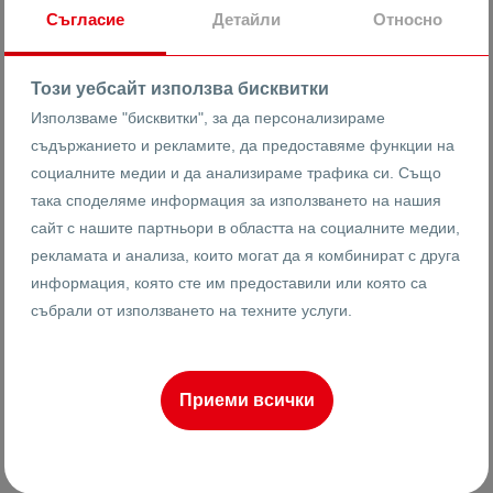
Съгласие
Детайли
Относно
Този уебсайт използва бисквитки
Използваме "бисквитки", за да персонализираме
съдържанието и рекламите, да предоставяме функции на
социалните медии и да анализираме трафика си. Също
така споделяме информация за използването на нашия
Ренета Арнаудова
сайт с нашите партньори в областта на социалните медии,
рекламата и анализа, които могат да я комбинират с друга
0883355531
информация, която сте им предоставили или която са
събрали от използването на техните услуги.
Приеми всички
НАПРАВИ ЗАПИТВАНЕ