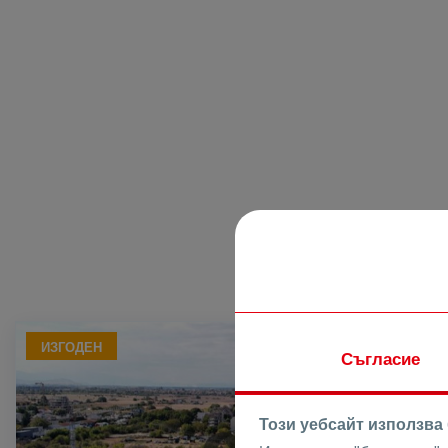
ИЗГОДЕН
ПРОДАВА
Съгласие
Този уебсайт използва