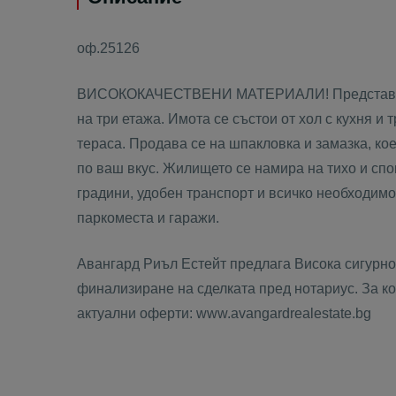
оф.25126
ВИСОКОКАЧЕСТВЕНИ МАТЕРИАЛИ! Представяме 
на три етажа. Имота се състои от хол с кухня и 
тераса. Продава се на шпакловка и замазка, ко
по ваш вкус. Жилището се намира на тихо и спок
градини, удобен транспорт и всичко необходимо
паркоместа и гаражи.
Авангард Риъл Естейт предлага Висока сигурнос
финализиране на сделката пред нотариус. За кон
актуални оферти: www.avangardrealestate.bg