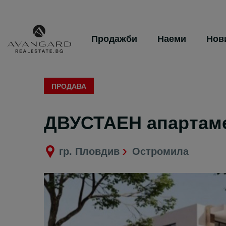
Продажби
Наеми
Нов
ПРОДАВА
ДВУСТАЕН апартаме
гр. Пловдив
Остромила