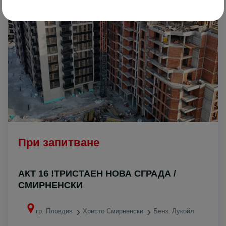
При запитване
АКТ 16 !ТРИСТАЕН НОВА СГРАДА /
СМИРНЕНСКИ
гр. Пловдив
Христо Смирненски
Бенз. Лукойл