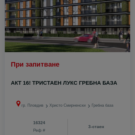
При запитване
АКТ 16! ТРИСТАЕН ЛУКС ГРЕБНА БАЗА
гр. Пловдив
Христо Смирненски
Гребна база
16324
3-стаен
Реф #