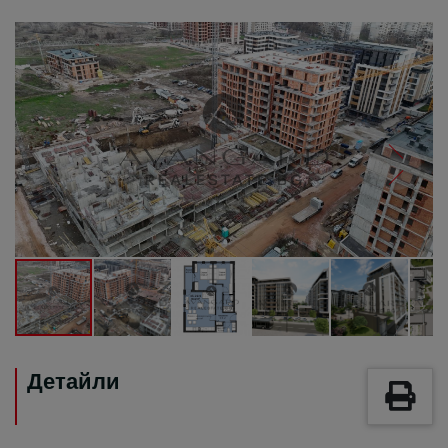
Детайли