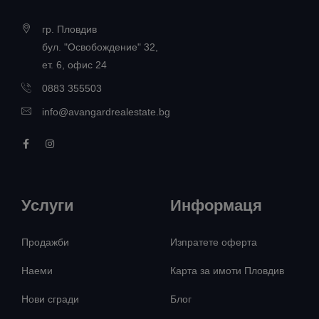
гр. Пловдив
бул. "Освобождение" 32,
ет. 6, офис 24
0883 355503
info@avangardrealestate.bg
Услуги
Информаця
Продажби
Изпратете оферта
Наеми
Карта за имоти Пловдив
Нови сгради
Блог