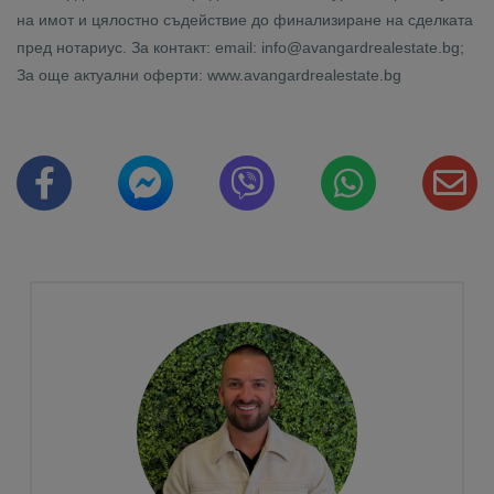
на имот и цялостно съдействие до финализиране на сделката
пред нотариус. За контакт: email: info@avangardrealestate.bg;
За още актуални оферти: www.avangardrealestate.bg