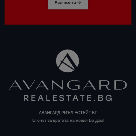
Виж имоти
АВАНГАРД РИЪЛ ЕСТЕЙТ.БГ
Ключът за вратата на новия Ви дом!