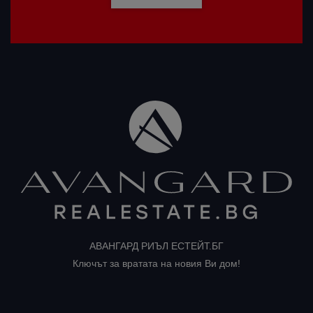
АВАНГАРД РИЪЛ ЕСТЕЙТ.БГ
Ключът за вратата на новия Ви дом!