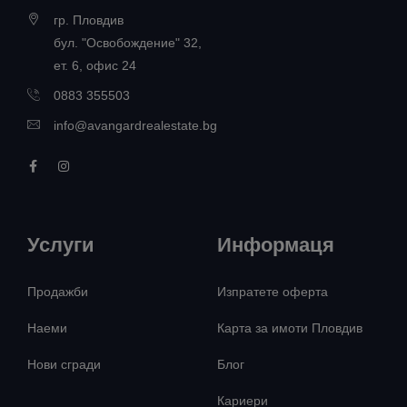
гр. Пловдив
бул. "Освобождение" 32,
ет. 6, офис 24
0883 355503
info@avangardrealestate.bg
Услуги
Информаця
Продажби
Изпратете оферта
Наеми
Карта за имоти Пловдив
Нови сгради
Блог
Кариери