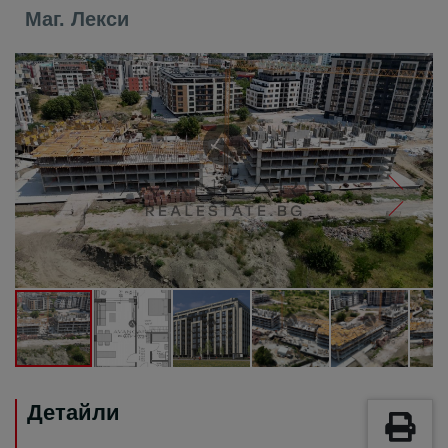
Маг. Лекси
Детайли