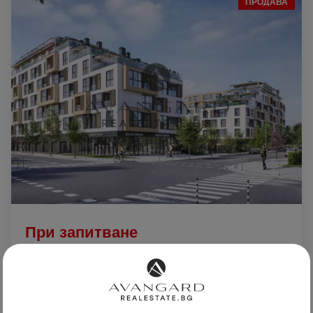
ПРОДАВА
При запитване
ДВУСТАЕН АПАРТАМЕНТ / НАЙ -
ЛУКСОЗНИЯТ КОМПЛЕКС В ГРАДА!