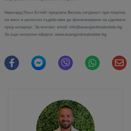
Авангард Риъл Естейт предлага Висока сигурност при покупка
на имот и цялостно съдействие до финализиране на сделката
пред нотариус. За контакт: email: info@avangardrealestate.bg;
За още актуални оферти: www.avangardrealestate.bg