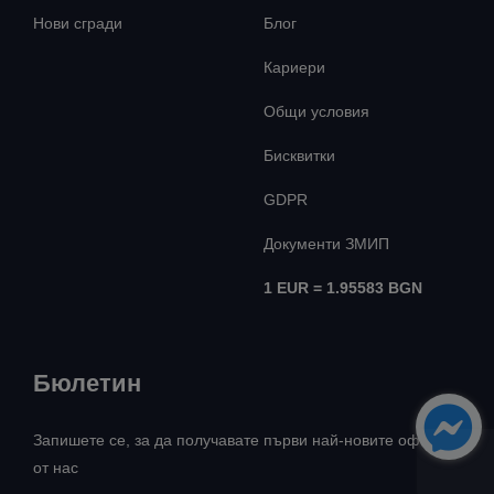
Нови сгради
Блог
Кариери
Общи условия
Бисквитки
GDPR
Документи ЗМИП
1 EUR = 1.95583 BGN
Бюлетин
Запишете се, за да получавате първи най-новите оферти
от нас