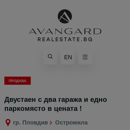
EN
ПРОДАВА
Двустаен с два гаража и едно
паркомясто в цената !
гр. Пловдив
Остромила