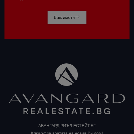
Виж имоти
АВАНГАРД РИЪЛ ЕСТЕЙТ.БГ
Ключът за вратата на новия Ви дом!