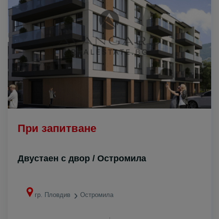
При запитване
Двустаен с двор / Остромила
гр. Пловдив
Остромила