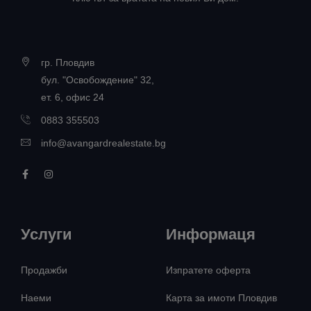
гр. Пловдив
бул. "Освобождение" 32,
ет. 6, офис 24
0883 355503
info@avangardrealestate.bg
Услуги
Информаця
Продажби
Изпратете оферта
Наеми
Карта за имоти Пловдив