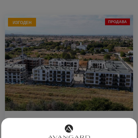
ПРОДАВА
ИЗГОДЕН
При запитване