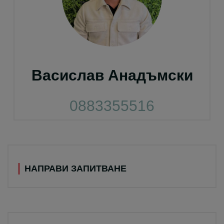
Васислав Анадъмски
0883355516
НАПРАВИ ЗАПИТВАНЕ