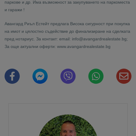
паркове и др. Има възможност за закупуването на паркоместа
и гаражи !
Авангард Риъл Естейт предлага Висока сигурност при покупка
на имот и цялостно съдействие до финализиране на сделката
пред нотариус. За контакт: email: info@avangardrealestate.bg;
За още актуални оферти: www.avangardrealestate.bg