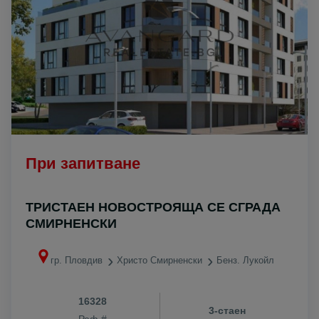
При запитване
ТРИСТАЕН НОВОСТРОЯЩА СЕ СГРАДА
СМИРНЕНСКИ
гр. Пловдив
Христо Смирненски
Бенз. Лукойл
16328
3-стаен