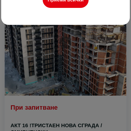
ПРОДАВА
При запитване
АКТ 16 !ТРИСТАЕН НОВА СГРАДА /