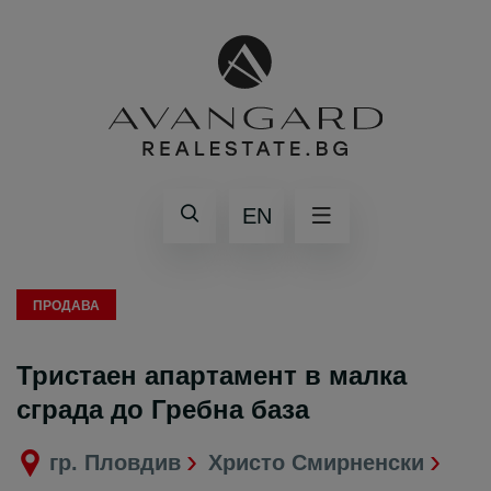
EN
ПРОДАВА
Тристаен апартамент в малка
сграда до Гребна база
гр. Пловдив
Христо Смирненски