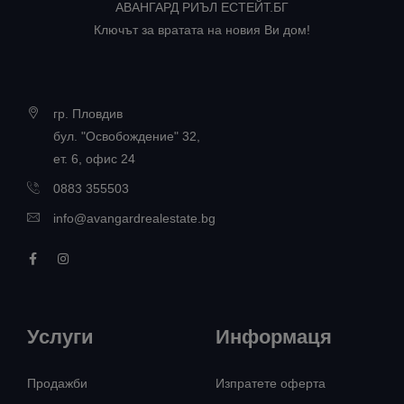
АВАНГАРД РИЪЛ ЕСТЕЙТ.БГ
Ключът за вратата на новия Ви дом!
гр. Пловдив
бул. "Освобождение" 32,
ет. 6, офис 24
0883 355503
info@avangardrealestate.bg
Услуги
Информаця
Продажби
Изпратете оферта