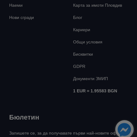
Наеми
Карта за имоти Пловдив
Нови сгради
Блог
Кариери
Общи условия
Бисквитки
GDPR
Документи ЗМИП
1 EUR = 1.95583 BGN
Бюлетин
Запишете се, за да получавате първи най-новите оферти