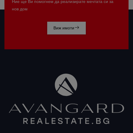
Ние ще Ви помогнем да реализирате мечтата си за
нов дом
Виж имоти