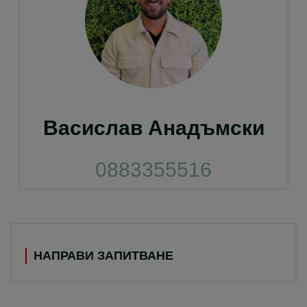
Васислав Анадъмски
0883355516
НАПРАВИ ЗАПИТВАНЕ