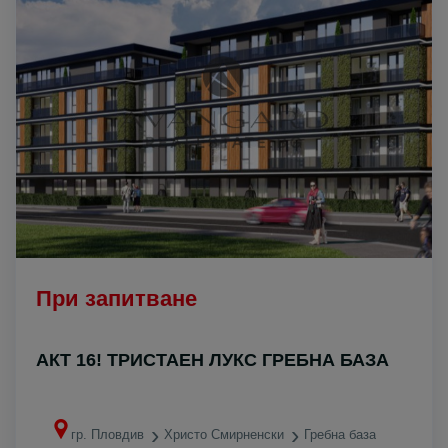
При запитване
АКТ 16! ТРИСТАЕН ЛУКС ГРЕБНА БАЗА
гр. Пловдив
Христо Смирненски
Гребна база