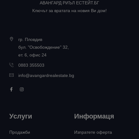
АВАНГАРД РИЪЛ ЕСТЕЙТ.БГ
Ключът за вратата на новия Ви дом!
гр. Пловдив
бул. "Освобождение" 32,
ет. 6, офис 24
0883 355503
info@avangardrealestate.bg
Услуги
Информаця
Продажби
Изпратете оферта