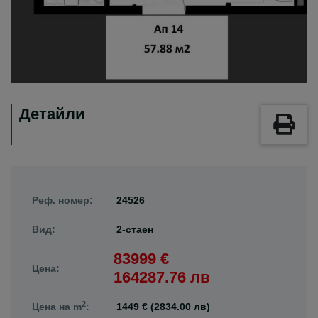
Детайли
Реф. номер:
24526
Вид:
2-стаен
83999 €
Цена:
164287.76 лв
2
Цена на m
:
1449 € (2834.00 лв)