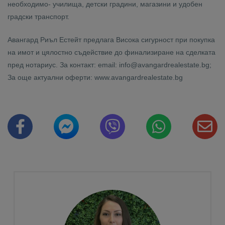
необходимо- училища, детски градини, магазини и удобен
градски транспорт.
Авангард Риъл Естейт предлага Висока сигурност при покупка
на имот и цялостно съдействие до финализиране на сделката
пред нотариус. За контакт: email: info@avangardrealestate.bg;
За още актуални оферти: www.avangardrealestate.bg