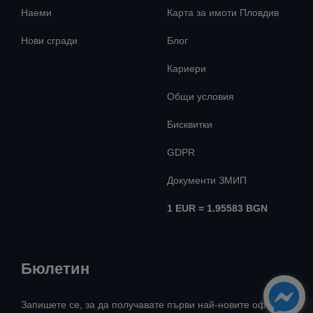
Наеми
Карта за имоти Пловдив
Нови сгради
Блог
Кариери
Общи условия
Бисквитки
GDPR
Документи ЗМИП
1 EUR = 1.95583 BGN
Бюлетин
Запишете се, за да получавате първи най-новите оферти