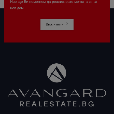
Ние ще Ви помогнем да реализирате мечтата си за
нов дом
Виж имоти