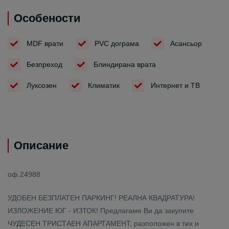
Особености
MDF врати
PVC дограма
Асансьор
Безпреход
Блиндирана врата
Луксозен
Климатик
Интернет и ТВ
Описание
оф.24988
УДОБЕН БЕЗПЛАТЕН ПАРКИНГ! РЕАЛНА КВАДРАТУРА!
ИЗЛОЖЕНИЕ ЮГ - ИЗТОК! Предлагаме Ви да закупите
ЧУДЕСЕН ТРИСТАЕН АПАРТАМЕНТ, разположен в тих и