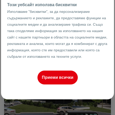
Този уебсайт използва бисквитки
Използваме "бисквитки", за да персонализираме
Иван Анадъмски
съдържанието и рекламите, да предоставяме функции на
Брокер
социалните медии и да анализираме трафика си. Също
така споделяме информация за използването на нашия
сайт с нашите партньори в областта на социалните медии,
рекламата и анализа, които могат да я комбинират с друга
информация, която сте им предоставили или която са
ПРОДАВА
ИЗГОДЕН
събрали от използването на техните услуги.
Приеми всички