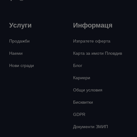
Услуги
Информаця
Продажби
Изпратете оферта
Наеми
Карта за имоти Пловдив
Нови сгради
Блог
Кариери
Общи условия
Бисквитки
GDPR
Документи ЗМИП