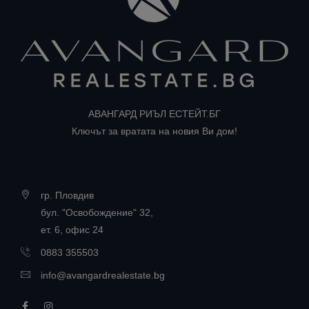
АВАНГАРД РИЪЛ ЕСТЕЙТ.БГ
Ключът за вратата на новия Ви дом!
гр. Пловдив
бул. "Освобождение" 32,
ет. 6, офис 24
0883 355503
info@avangardrealestate.bg