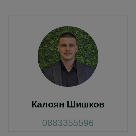
Калоян Шишков
0883355596