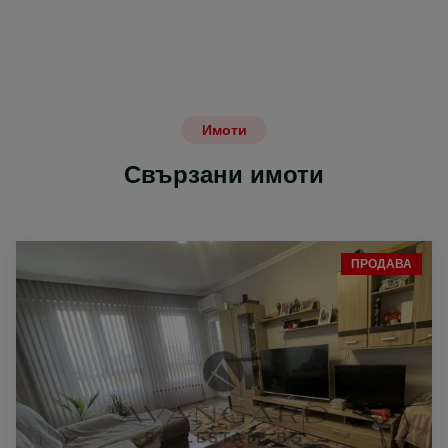
Имоти
Свързани имоти
ПРОДАВА