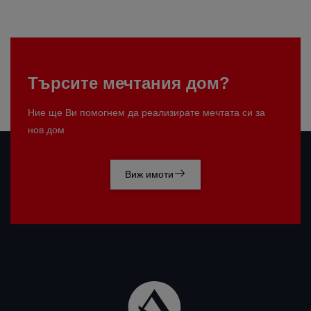
Търсите мечтания дом?
Ние ще Ви помогнем да реализирате мечтата си за
нов дом
Виж имоти