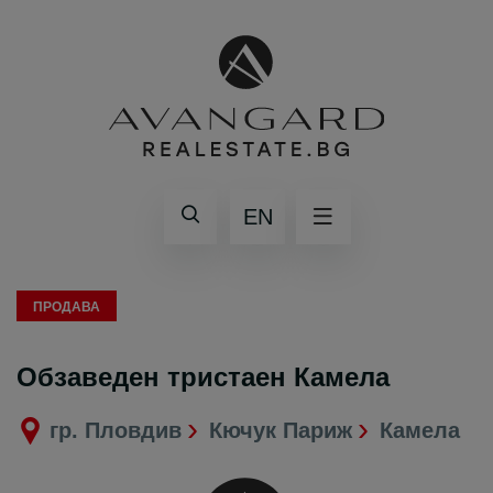
EN
ПРОДАВА
Обзаведен тристаен Камела
гр. Пловдив
Кючук Париж
Камела