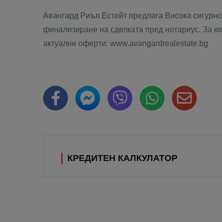
Авангард Риъл Естейт предлага Висока сигурнос
финализиране на сделката пред нотариус. За кон
актуални оферти: www.avangardrealestate.bg
КРЕДИТЕН КАЛКУЛАТОР