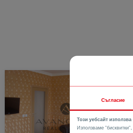
ПРОДАВА
Съгласие
Този уебсайт използва
Използваме "бисквитки",