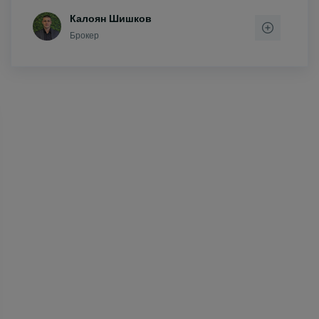
Калоян Шишков
Брокер