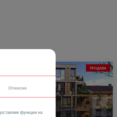
ПРОДАВА
Относно
доставяме функции на