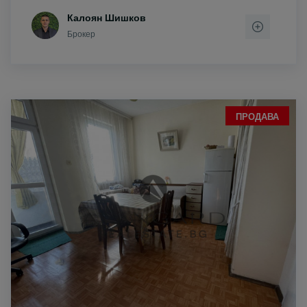
Калоян Шишков
Брокер
ПРОДАВА