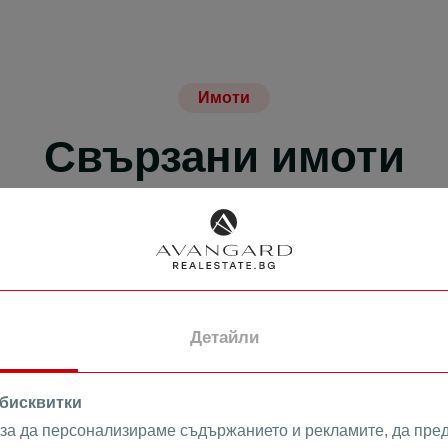
Имоти
Свързани имоти
ПРОДАВА
Детайли
 бисквитки
 за да персонализираме съдържанието и рекламите, да пре