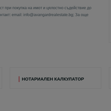
т при покупка на имот и цялостно съдействие до
такт: email: info@avangardrealestate.bg; За още
НОТАРИАЛЕН КАЛКУЛАТОР