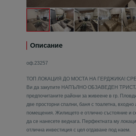
Описание
оф.23257
ТОП ЛОКАЦИЯ ДО МОСТА НА ГЕРДЖИКА! СРЕ
Ви да закупите НАПЪЛНО ОБЗАВЕДЕН ТРИСТАЕ
предпочитаните райони за живеене в гр. Пловдив
две просторни спални, баня с тоалетна, входно
помещения. Жилището е отлично състояние и с
да се нанесете веднага. Перфектната му локаци
отлична инвестиция с цел отдаване под наем.