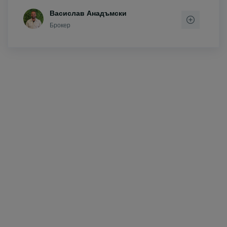
Васислав Анадъмски
Брокер