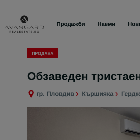
Продажби
Наеми
Нов
ПРОДАВА
Обзаведен триста
гр. Пловдив
Кършияка
Гердж