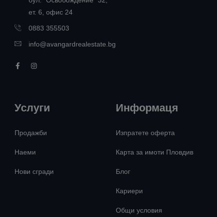
бул. "Освобождение" 32,
ет. 6, офис 24
0883 355503
info@avangardrealestate.bg
Услуги
Информаця
Продажби
Изпратете оферта
Наеми
Карта за имоти Пловдив
Нови сгради
Блог
Кариери
Общи условия