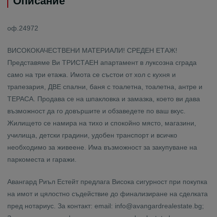
Описание
оф.24972
ВИСОКОКАЧЕСТВЕНИ МАТЕРИАЛИ! СРЕДЕН ЕТАЖ!
Представяме Ви ТРИСТАЕН апартамент в луксозна сграда
само на три етажа. Имота се състои от хол с кухня и
трапезария, ДВЕ спални, баня с тоалетна, тоалетна, антре и
ТЕРАСА. Продава се на шпакловка и замазка, което ви дава
възможност да го довършите и обзаведете по ваш вкус.
Жилището се намира на тихо и спокойно място, магазини,
училища, детски градини, удобен транспорт и всичко
необходимо за живеене. Има възможност за закупуване на
паркоместа и гаражи.
Авангард Риъл Естейт предлага Висока сигурност при покупка
на имот и цялостно съдействие до финализиране на сделката
пред нотариус. За контакт: email: info@avangardrealestate.bg;