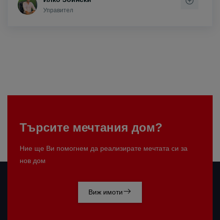
Управител
Търсите мечтания дом?
Ние ще Ви помогнем да реализирате мечтата си за
нов дом
Виж имоти