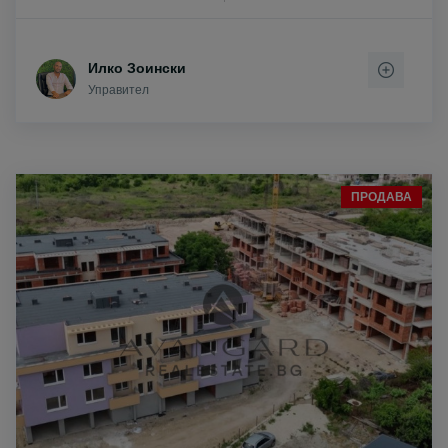
Илко Зоински
Управител
ПРОДАВА