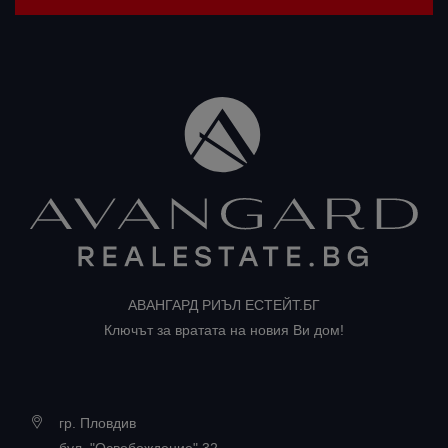
АВАНГАРД РИЪЛ ЕСТЕЙТ.БГ
Ключът за вратата на новия Ви дом!
гр. Пловдив