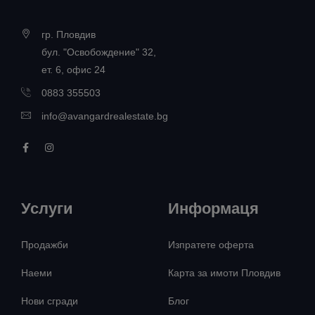
гр. Пловдив
бул. "Освобождение" 32,
ет. 6, офис 24
0883 355503
info@avangardrealestate.bg
Услуги
Информаця
Продажби
Изпратете оферта
Наеми
Карта за имоти Пловдив
Нови сгради
Блог