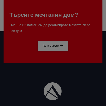
Търсите мечтания дом?
Ние ще Ви помогнем да реализирате мечтата си за
нов дом
Виж имоти