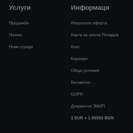
Услуги
Информаця
Продажби
Изпратете оферта
Наеми
Карта за имоти Пловдив
Нови сгради
Блог
Кариери
Общи условия
Бисквитки
GDPR
Документи ЗМИП
1 EUR = 1.95583 BGN