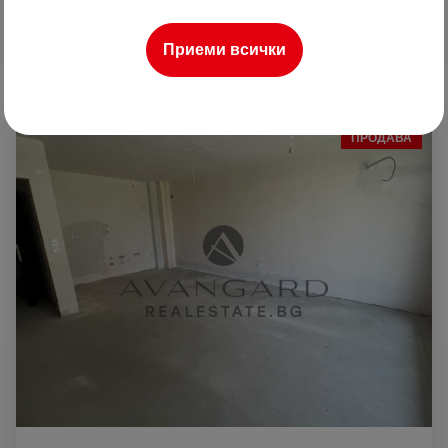
Ренета Арнаудова
Брокер
Приеми всички
ПРОДАВА