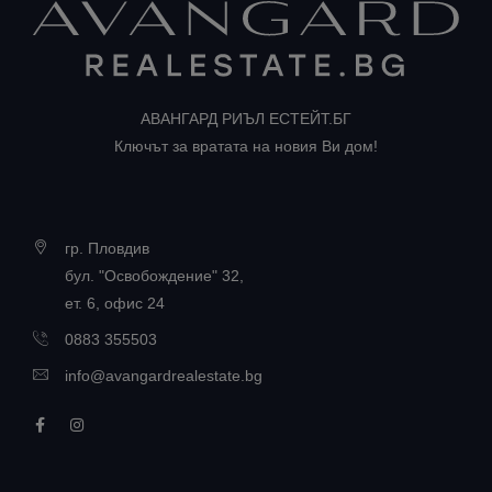
АВАНГАРД РИЪЛ ЕСТЕЙТ.БГ
Ключът за вратата на новия Ви дом!
гр. Пловдив
бул. "Освобождение" 32,
ет. 6, офис 24
0883 355503
info@avangardrealestate.bg