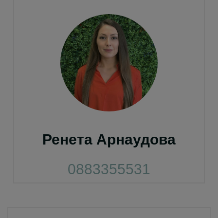
Ренета Арнаудова
0883355531