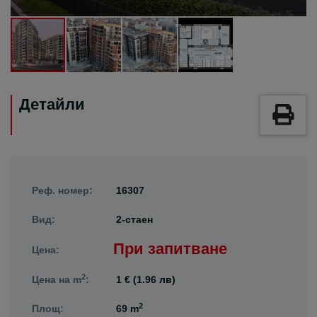
Детайли
Реф. номер:
16307
Вид:
2-стаен
При запитване
Цена:
2
Цена на m
:
1 € (1.96 лв)
2
Площ:
69 m