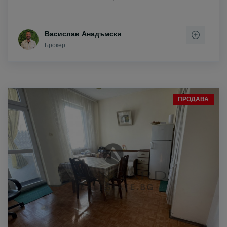
Васислав Анадъмски
Брокер
ПРОДАВА