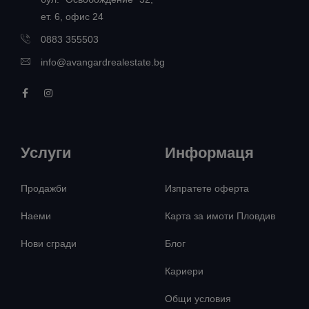
ет. 6, офис 24
0883 355503
info@avangardrealestate.bg
Услуги
Информаця
Продажби
Изпратете оферта
Наеми
Карта за имоти Пловдив
Нови сгради
Блог
Кариери
Общи условия