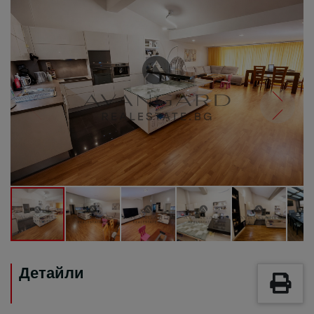
Детайли