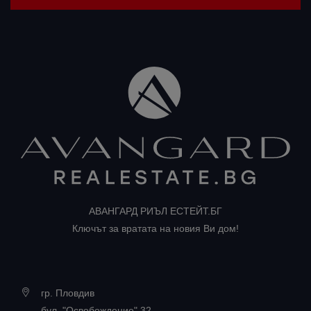
АВАНГАРД РИЪЛ ЕСТЕЙТ.БГ
Ключът за вратата на новия Ви дом!
гр. Пловдив
бул. "Освобождение" 32,