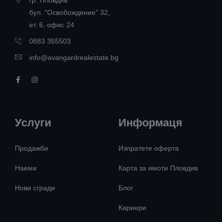
гр. Пловдив
бул. "Освобождение" 32,
ет. 6, офис 24
0883 355503
info@avangardrealestate.bg
Услуги
Информаця
Продажби
Изпратете оферта
Наеми
Карта за имоти Пловдив
Нови сгради
Блог
Кариери