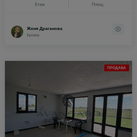
Етаж
Площ
Женя Драганова
Брокер
ПРОДАВА