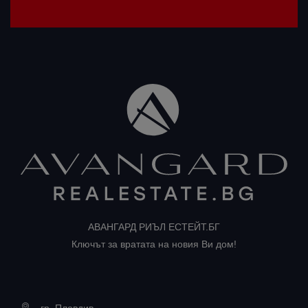
АВАНГАРД РИЪЛ ЕСТЕЙТ.БГ
Ключът за вратата на новия Ви дом!