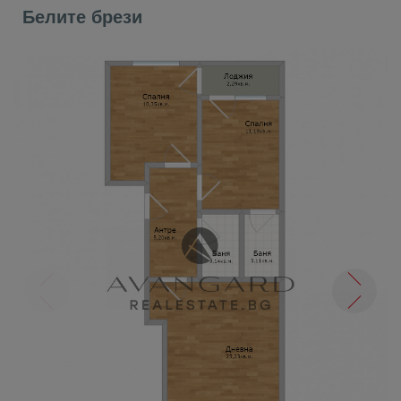
Белите брези