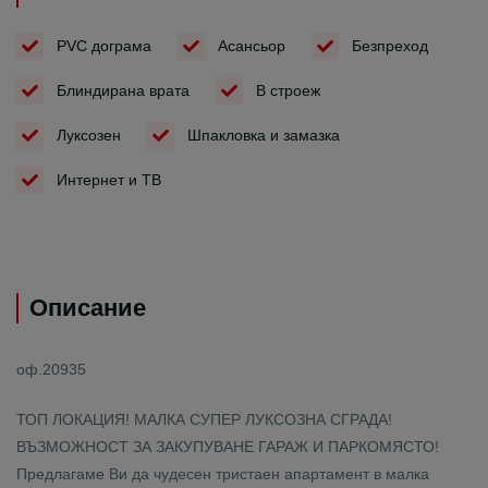
PVC дограма
Асансьор
Безпреход
Блиндирана врата
В строеж
Луксозен
Шпакловка и замазка
Интернет и ТВ
Описание
оф.20935
ТОП ЛОКАЦИЯ! МАЛКА СУПЕР ЛУКСОЗНА СГРАДА!
ВЪЗМОЖНОСТ ЗА ЗАКУПУВАНЕ ГАРАЖ И ПАРКОМЯСТО!
Предлагаме Ви да чудесен тристаен апартамент в малка