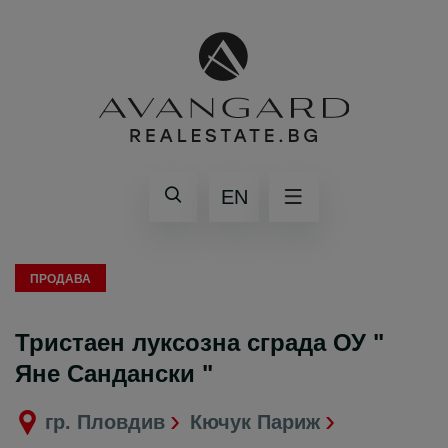
EN
ПРОДАВА
Тристаен луксозна сграда ОУ "
Яне Сандански "
гр. Пловдив
Кючук Париж