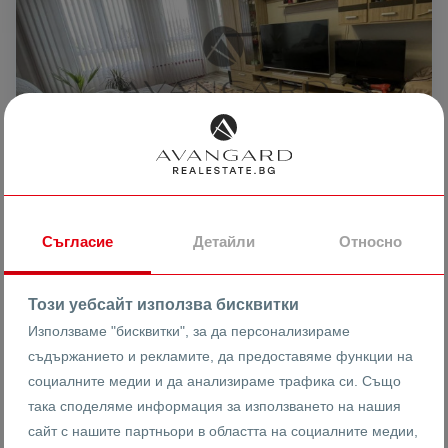
Съгласие
Детайли
Относно
193799 €
2019 €
2
/m
379037.90 лв
3948.82 лв
2
/m
Този уебсайт използва бисквитки
ТРИСТАЕН РЕАЛНА КВАДРАТУРА
Използваме "бисквитки", за да персонализираме
съдържанието и рекламите, да предоставяме функции на
социалните медии и да анализираме трафика си. Също
гр. Пловдив
Кючук Париж
м-н Слънчеви лъчи
така споделяме информация за използването на нашия
сайт с нашите партньори в областта на социалните медии,