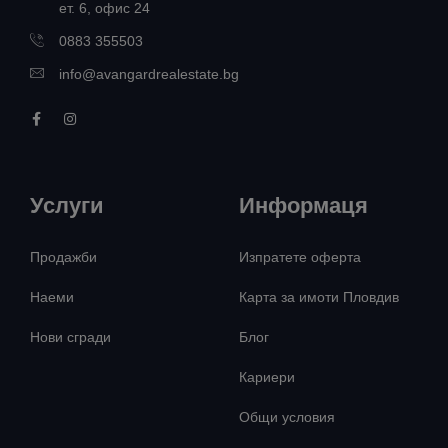
ет. 6, офис 24
0883 355503
info@avangardrealestate.bg
Услуги
Информаця
Продажби
Изпратете оферта
Наеми
Карта за имоти Пловдив
Нови сгради
Блог
Кариери
Общи условия