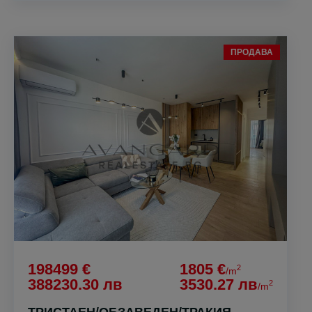
ПРОДАВА
198499 €
1805 €
2
/m
388230.30 лв
3530.27 лв
2
/m
ТРИСТАЕН/ОБЗАВЕДЕН/ТРАКИЯ