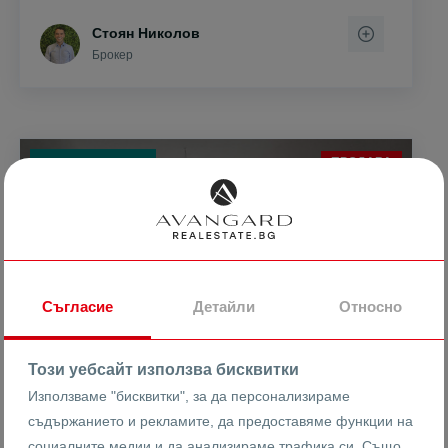
Стоян Николов
Брокер
ПРОДАВА
ЕКСКЛУЗИВНО
Съгласие
Детайли
Относно
Този уебсайт използва бисквитки
Използваме "бисквитки", за да персонализираме
съдържанието и рекламите, да предоставяме функции на
социалните медии и да анализираме трафика си. Също