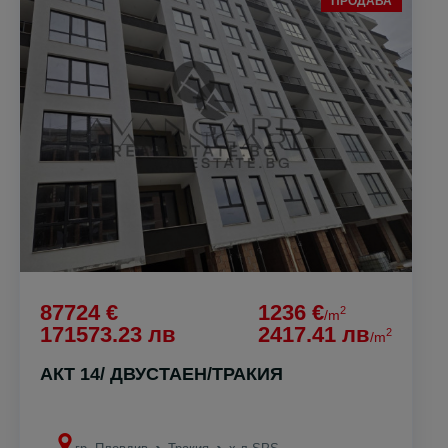
ПРОДАВА
87724 €
1236 €
2
/m
171573.23 лв
2417.41 лв
2
/m
АКТ 14/ ДВУСТАЕН/ТРАКИЯ