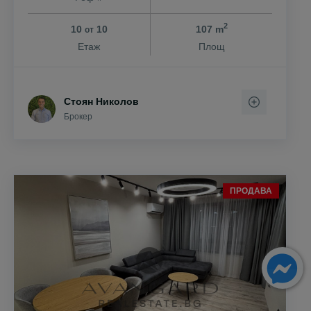
2
10
10
107 m
от
Етаж
Площ
Стоян Николов
Брокер
ПРОДАВА