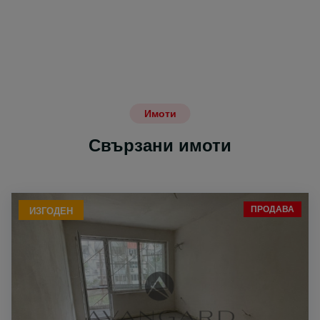
Имоти
Свързани имоти
ПРОДАВА
ИЗГОДЕН