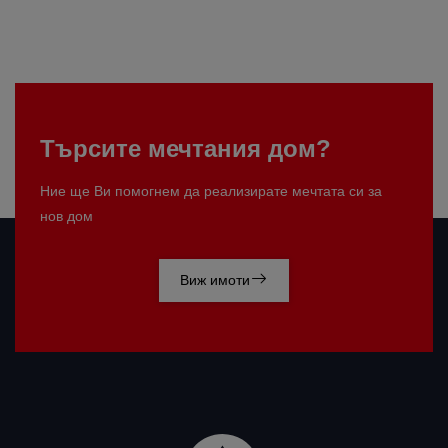
Търсите мечтания дом?
Ние ще Ви помогнем да реализирате мечтата си за
нов дом
Виж имоти