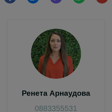
Ренета Арнаудова
0883355531