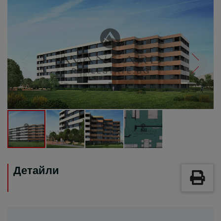
Детайли