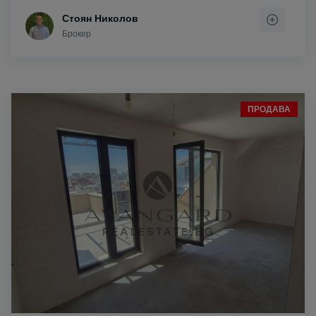
Стоян Николов
Брокер
ПРОДАВА