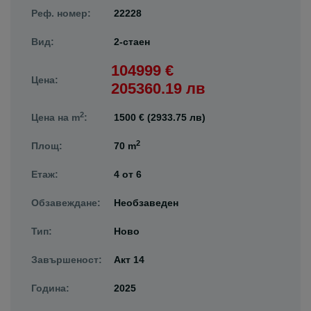
Реф. номер:
22228
Вид:
2-стаен
104999 €
Цена:
205360.19 лв
2
Цена на m
:
1500 € (2933.75 лв)
2
Площ:
70 m
Етаж:
4
от
6
Обзавеждане:
Необзаведен
Тип:
Ново
Завършеност:
Акт 14
Година:
2025