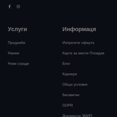
Услуги
Информаця
Продажби
Изпратете оферта
Наеми
Карта за имоти Пловдив
Нови сгради
Блог
Кариери
Общи условия
Бисквитки
GDPR
Документи ЗМИП