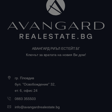
АВАНГАРД РИЪЛ ЕСТЕЙТ.БГ
Ключът за вратата на новия Ви дом!
гр. Пловдив
бул. "Освобождение" 32,
ет. 6, офис 24
0883 355503
info@avangardrealestate.bg