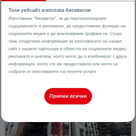
Етаж
Площ
Този уебсайт използва бисквитки
Използваме "бисквитки", за да персонализираме
съдържанието и рекламите, да предоставяме функции на
Ренета Арнаудова
социалните медии и да анализираме трафика си. Също
Брокер
така споделяме информация за използването на нашия
сайт с нашите партньори в областта на социалните медии,
рекламата и анализа, които могат да я комбинират с друга
информация, която сте им предоставили или която са
ПРОДАВА
събрали от използването на техните услуги.
Приеми всички