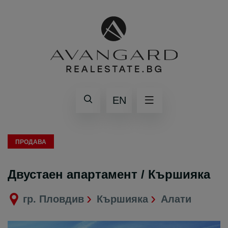
EN
ПРОДАВА
Двустаен апартамент / Кършияка
гр. Пловдив
Кършияка
Алати