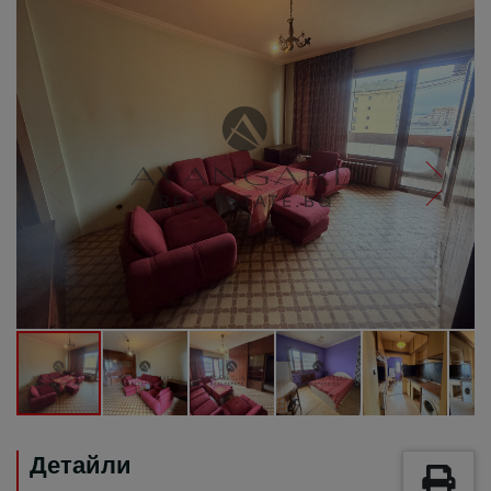
Детайли