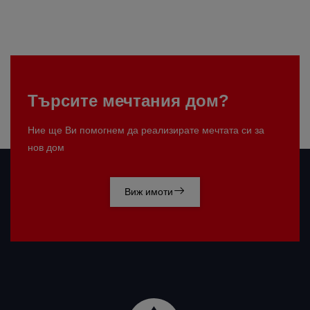
Търсите мечтания дом?
Ние ще Ви помогнем да реализирате мечтата си за
нов дом
Виж имоти