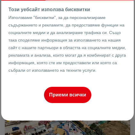
Етаж
Площ
Този уебсайт използва бисквитки
Използваме "бисквитки", за да персонализираме
съдържанието и рекламите, да предоставяме функции на
Васислав Анадъмски
социалните медии и да анализираме трафика си. Също
Брокер
така споделяме информация за използването на нашия
сайт с нашите партньори в областта на социалните медии,
рекламата и анализа, които могат да я комбинират с друга
информация, която сте им предоставили или която са
ПРОДАВА
събрали от използването на техните услуги.
Приеми всички