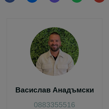
Васислав Анадъмски
0883355516