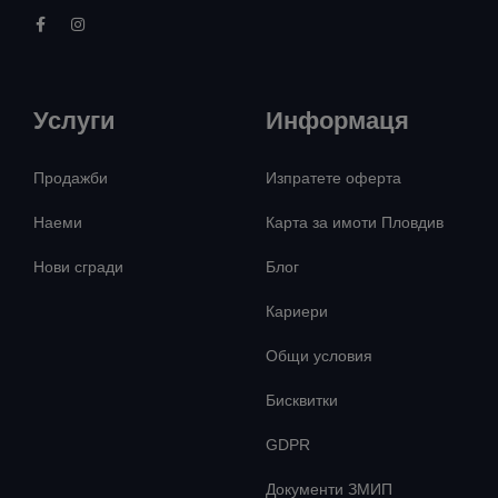
Услуги
Информаця
Продажби
Изпратете оферта
Наеми
Карта за имоти Пловдив
Нови сгради
Блог
Кариери
Общи условия
Бисквитки
GDPR
Документи ЗМИП