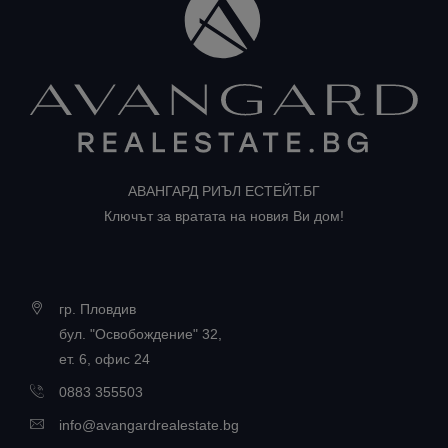
АВАНГАРД РИЪЛ ЕСТЕЙТ.БГ
Ключът за вратата на новия Ви дом!
гр. Пловдив
бул. "Освобождение" 32,
ет. 6, офис 24
0883 355503
info@avangardrealestate.bg