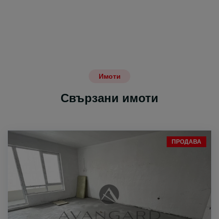
Имоти
Свързани имоти
ПРОДАВА