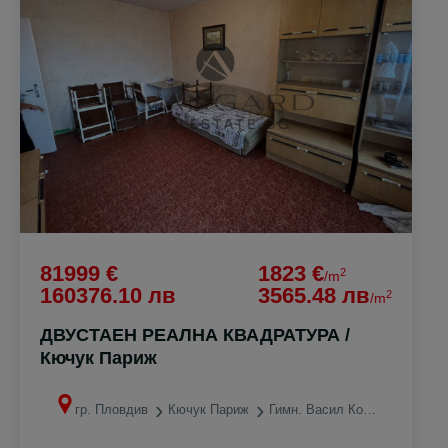
81999 €
1823 €
2
/m
160376.10 лв
3565.48 лв
2
/m
ДВУСТАЕН РЕАЛНА КВАДРАТУРА /
Кючук Париж
гр. Пловдив
Кючук Париж
Гимн. Васил Коларов