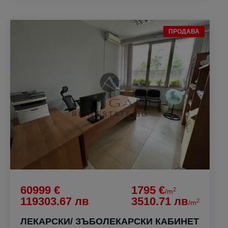
ПРОДАВА
60999 €
1795 €
2
/m
119303.67 лв
3510.71 лв
2
/m
ЛЕКАРСКИ/ ЗЪБОЛЕКАРСКИ КАБИНЕТ