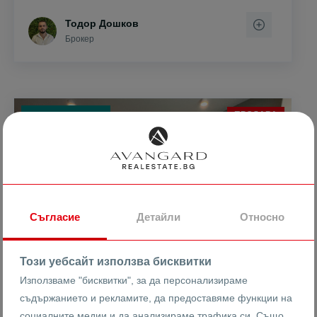
Тодор Дошков
Брокер
ПРОДАВА
ЕКСКЛУЗИВНО
Съгласие
Детайли
Относно
Този уебсайт използва бисквитки
Използваме "бисквитки", за да персонализираме
съдържанието и рекламите, да предоставяме функции на
социалните медии и да анализираме трафика си. Също