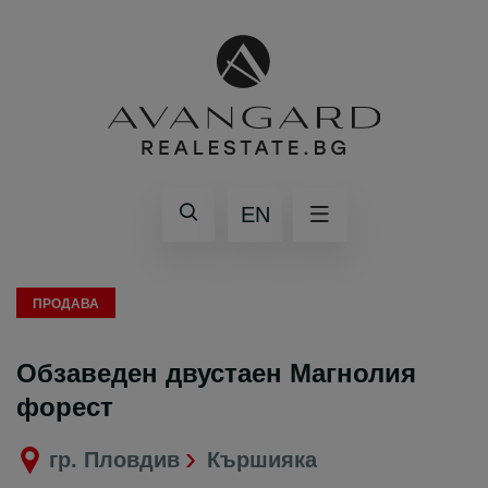
EN
ПРОДАВА
Обзаведен двустаен Магнолия
форест
гр. Пловдив
Кършияка