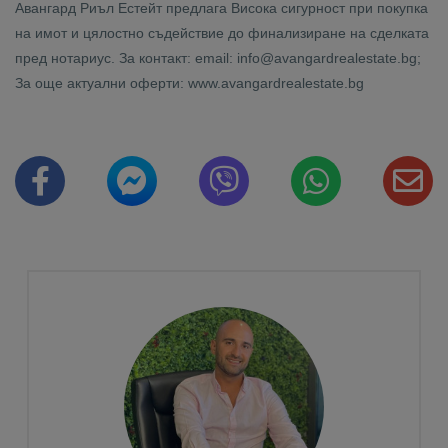
Авангард Риъл Естейт предлага Висока сигурност при покупка
на имот и цялостно съдействие до финализиране на сделката
пред нотариус. За контакт: email: info@avangardrealestate.bg;
За още актуални оферти: www.avangardrealestate.bg