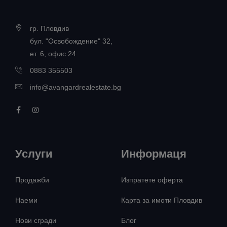
гр. Пловдив
бул. "Освобождение" 32,
ет. 6, офис 24
0883 355503
info@avangardrealestate.bg
Услуги
Информаця
Продажби
Изпратете оферта
Наеми
Карта за имоти Пловдив
Нови сгради
Блог