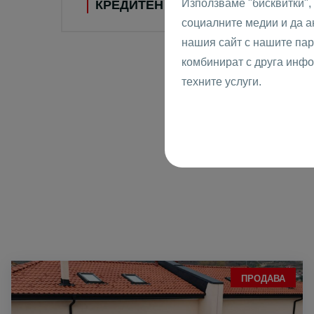
Използваме "бисквитки",
КРЕДИТЕН КАЛКУЛАТОР
социалните медии и да 
нашия сайт с нашите пар
комбинират с друга инфо
техните услуги.
ПРОДАВА