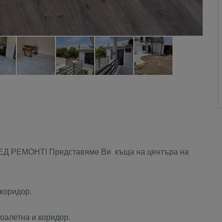
Д РЕМОНТ! Представяме Ви къща на центъра на
 коридор.
тоалетна и коридор.