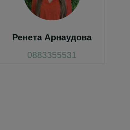
Ренета Арнаудова
0883355531