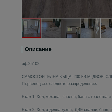
Описание
оф.25102
САМОСТОЯТЕЛНА КЪЩА! 230 КВ.М. ДВОР! СЛЕ
Първенец със следното разпределение:
Етаж 1: Хол, механа, спалня, баня с тоалетна и
Етаж 2: Хол, отделна кухня, ДВЕ спални, баня, 