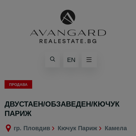
EN
ПРОДАВА
ДВУСТАЕН/ОБЗАВЕДЕН/КЮЧУК
ПАРИЖ
гр. Пловдив
Кючук Париж
Камела