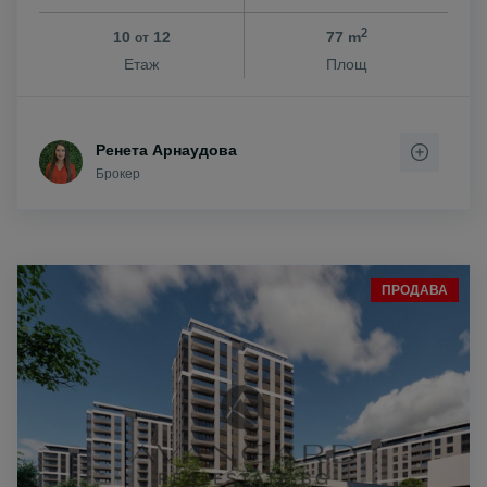
2
10
12
77 m
от
Етаж
Площ
Ренета Арнаудова
Брокер
ПРОДАВА