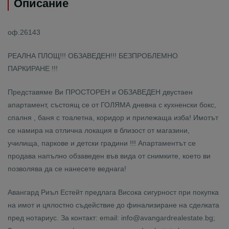
Описание
оф.26143
РЕАЛНА ПЛОЩ!!! ОБЗАВЕДЕН!!! БЕЗПРОБЛЕМНО
ПАРКИРАНЕ !!!
Представяме Ви ПРОСТОРЕН и ОБЗАВЕДЕН двустаен
апартамент, състоящ се от ГОЛЯМА дневна с кухненски бокс,
спалня , баня с тоалетна, коридор и прилежаща изба! Имотът
се намира на отлична локация в близост от магазини,
училища, паркове и детски градини !!! Апартаментът се
продава напълно обзаведен във вида от снимките, което ви
позволява да се нанесете веднага!
Авангард Риъл Естейт предлага Висока сигурност при покупка
на имот и цялостно съдействие до финализиране на сделката
пред нотариус. За контакт: email: info@avangardrealestate.bg;