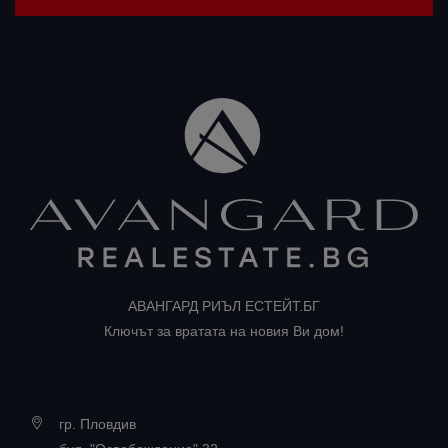
АВАНГАРД РИЪЛ ЕСТЕЙТ.БГ
Ключът за вратата на новия Ви дом!
гр. Пловдив