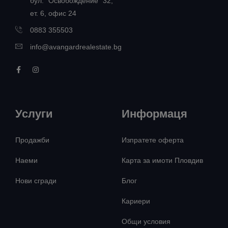
бул. "Освобождение" 32,
ет. 6, офис 24
0883 355503
info@avangardrealestate.bg
Услуги
Информаця
Продажби
Изпратете оферта
Наеми
Карта за имоти Пловдив
Нови сгради
Блог
Кариери
Общи условия