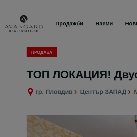
Продажби
Наеми
Нов
ПРОДАВА
ТОП ЛОКАЦИЯ! Двус
гр. Пловдив
Център ЗАПАД