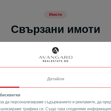
Имоти
Свързани имоти
ПРОДАВА
Детайли
 бисквитки
 за да персонализираме съдържанието и рекламите, да пре
анализираме трафика си. Също така споделяме информация 