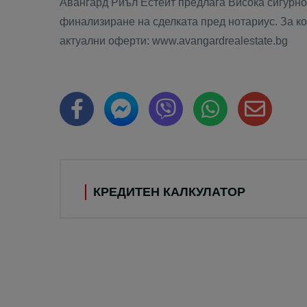
Авангард Риъл Естейт предлага Висока сигурнос
финализиране на сделката пред нотариус. За кон
актуални оферти: www.avangardrealestate.bg
КРЕДИТЕН КАЛКУЛАТОР