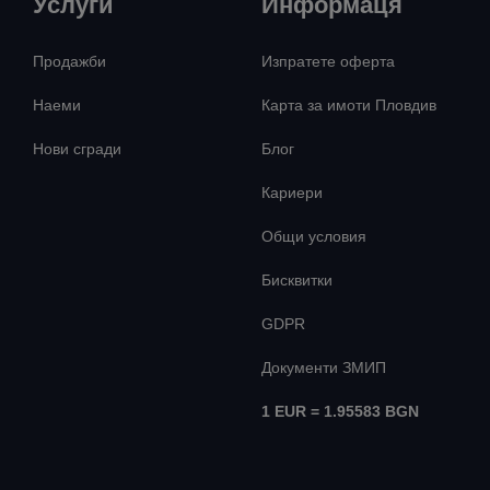
Услуги
Информаця
Продажби
Изпратете оферта
Наеми
Карта за имоти Пловдив
Нови сгради
Блог
Кариери
Общи условия
Бисквитки
GDPR
Документи ЗМИП
1 EUR = 1.95583 BGN