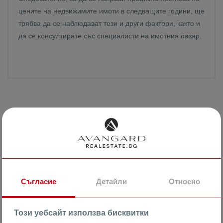
цените на недвижимите имоти в следващите години, ще
трябва да се наблюдават тези и други фактори, както и
да се консултирате със специалисти на имотния пазар.
Съгласие
Детайли
Относно
Този уебсайт използва бисквитки