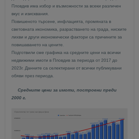
Пловдив има избор и възможности за всеки различен
вкус и изисквания.
Повишеното търсене, инфлацията, промяната в
световната икономика, разрастването на града, ниските
лихви и други икономически фактори са причините за
повишаването на цените.
Подготвили сме графика на средните цени на всички
недвижими имоти в Пловдив за периода от 2017 до
2023г. Данните са селектирани от всички публикувани
обяви през периода.
Средните цени за имоти, построени преди
2000 г.