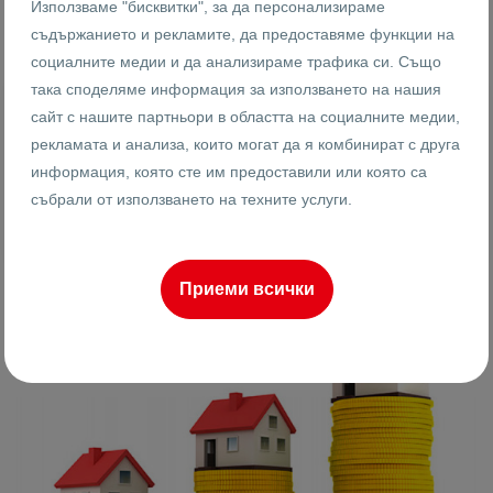
Използваме "бисквитки", за да персонализираме
съдържанието и рекламите, да предоставяме функции на
социалните медии и да анализираме трафика си. Също
така споделяме информация за използването на нашия
сайт с нашите партньори в областта на социалните медии,
Ползи от работата с агенция за недвижими
имоти
рекламата и анализа, които могат да я комбинират с друга
информация, която сте им предоставили или която са
събрали от използването на техните услуги.
ПРОЧЕТИ ОЩЕ
16.10.2024
Приеми всички