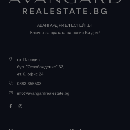
АВАНГАРД РИЪЛ ЕСТЕЙТ.БГ
Ключът за вратата на новия Ви дом!
гр. Пловдив
бул. "Освобождение" 32,
ет. 6, офис 24
0883 355503
info@avangardrealestate.bg