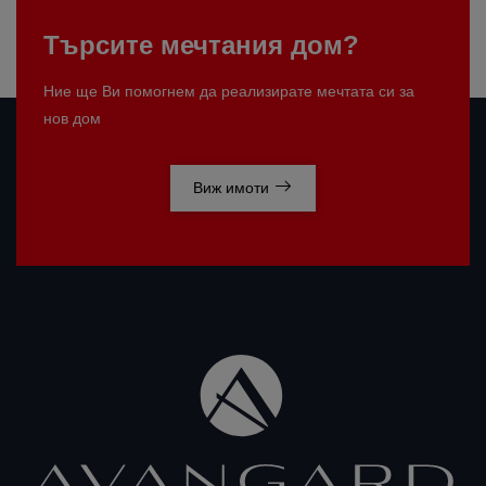
Търсите мечтания дом?
Ние ще Ви помогнем да реализирате мечтата си за
нов дом
Виж имоти