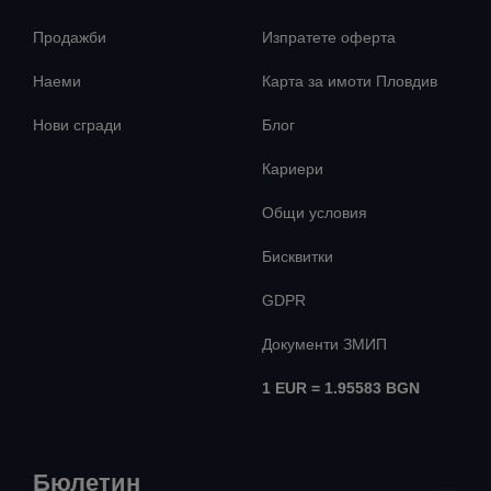
Продажби
Изпратете оферта
Наеми
Карта за имоти Пловдив
Нови сгради
Блог
Кариери
Общи условия
Бисквитки
GDPR
Документи ЗМИП
1 EUR = 1.95583 BGN
Бюлетин