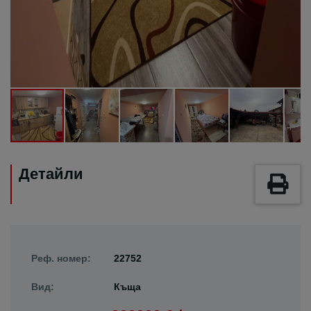
Детайли
Реф. номер:
22752
Вид:
Къща