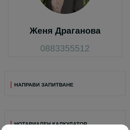
Женя Драганова
0883355512
НАПРАВИ ЗАПИТВАНЕ
НОТАРИАЛЕН КАЛКУЛАТОР