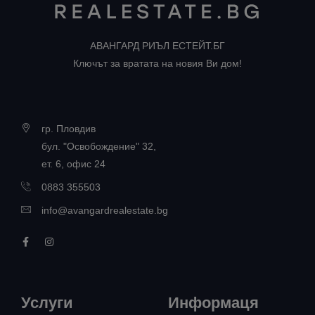
АВАНГАРД РИЪЛ ЕСТЕЙТ.БГ
Ключът за вратата на новия Ви дом!
гр. Пловдив
бул. "Освобождение" 32,
ет. 6, офис 24
0883 355503
info@avangardrealestate.bg
Услуги
Информаця