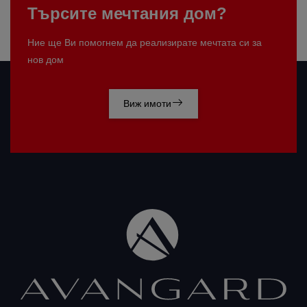
Търсите мечтания дом?
Ние ще Ви помогнем да реализирате мечтата си за
нов дом
Виж имоти