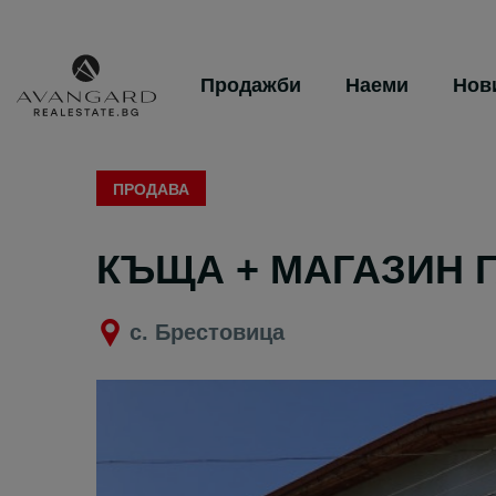
Продажби
Наеми
Нов
ПРОДАВА
КЪЩА + МАГАЗИН 
с. Брестовица