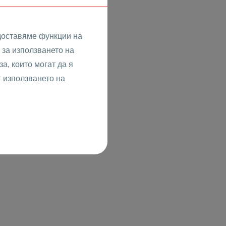
доставяме функции на
за използването на
а, които могат да я
т използването на