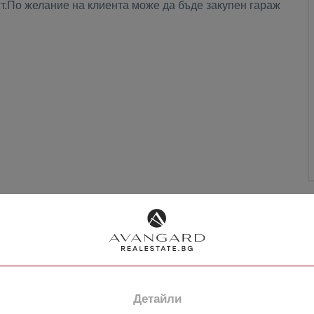
т.По желание на клиента може да бъде закупен гараж
НОТАРИАЛЕН КАЛКУЛАТОР
Детайли