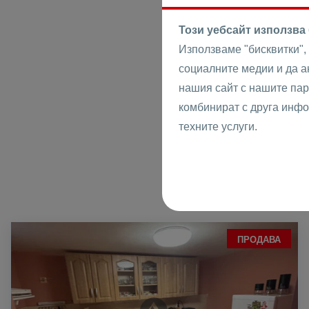
Този уебсайт използва
Използваме "бисквитки",
социалните медии и да 
нашия сайт с нашите пар
комбинират с друга инфо
техните услуги.
ПРОДАВА