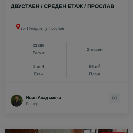
ДВУСТАЕН / СРЕДЕН ЕТАЖ / ПРОСЛАВ
гр. Пловдив
Прослав
23386
2-стаен
Реф #
2
2
4
63 m
от
Етаж
Площ
Иван Анадъмски
Брокер