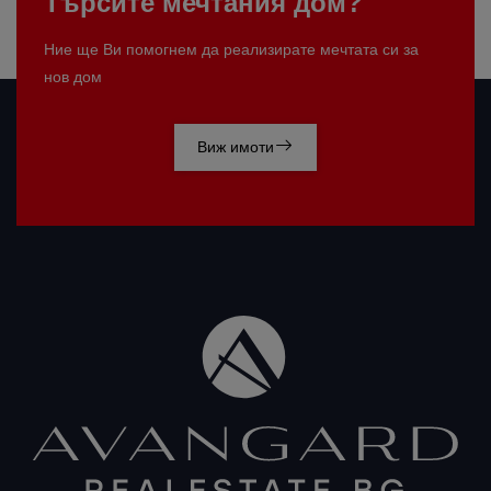
Търсите мечтания дом?
Ние ще Ви помогнем да реализирате мечтата си за
нов дом
Виж имоти