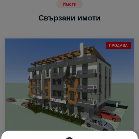
Имоти
Свързани имоти
ПРОДАВА