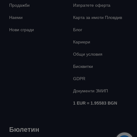
Продажби
Изпратете оферта
Наеми
Карта за имоти Пловдив
Нови сгради
Блог
Кариери
Общи условия
Бисквитки
GDPR
Документи ЗМИП
1 EUR = 1.95583 BGN
Бюлетин