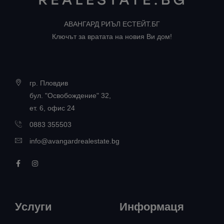
АВАНГАРД РИЪЛ ЕСТЕЙТ.БГ
Ключът за вратата на новия Ви дом!
гр. Пловдив
бул. "Освобождение" 32,
ет. 6, офис 24
0883 355503
info@avangardrealestate.bg
Услуги
Информаця