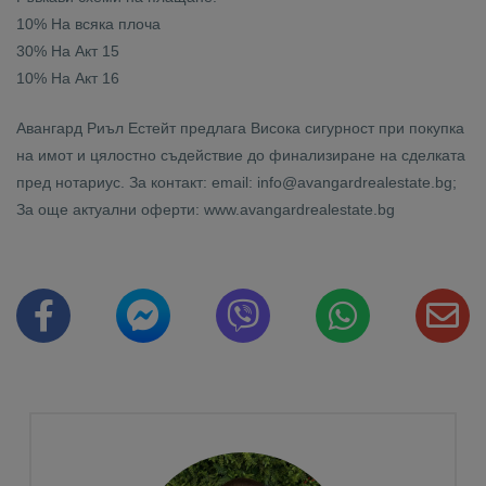
10% На всяка плоча
30% На Акт 15
10% На Акт 16
Авангард Риъл Естейт предлага Висока сигурност при покупка
на имот и цялостно съдействие до финализиране на сделката
пред нотариус. За контакт: email: info@avangardrealestate.bg;
За още актуални оферти: www.avangardrealestate.bg