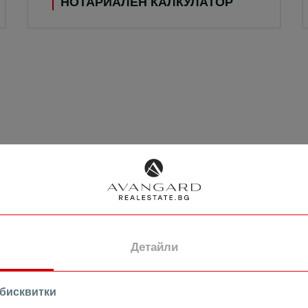
НОТАРИАЛЕН КАЛКУЛАТОР
Имоти
Свързани имоти
Детайли
ПРОДАВА
 бисквитки