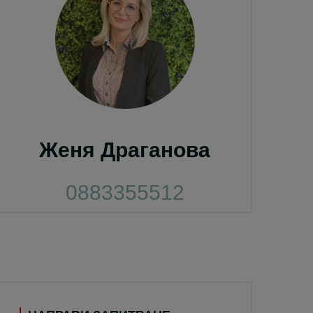
Женя Драганова
0883355512