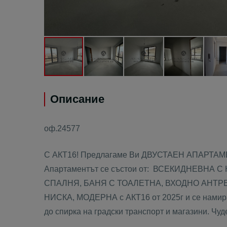
Описание
оф.24577
С АКТ16! Предлагаме Ви ДВУСТАЕН АПАРТ
Апартаментът се състои от: ВСЕКИДНЕВНА С
СПАЛНЯ, БАНЯ С ТОАЛЕТНА, ВХОДНО АНТРЕ
НИСКА, МОДЕРНА с АКТ16 от 2025г и се намира 
до спирка на градски транспорт и магазини. Чу