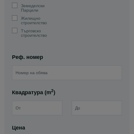
Земеделски
Парцели
Жилищно
строителство
Търговско
строителство
Реф. номер
2
Квадратура (m
)
Цена