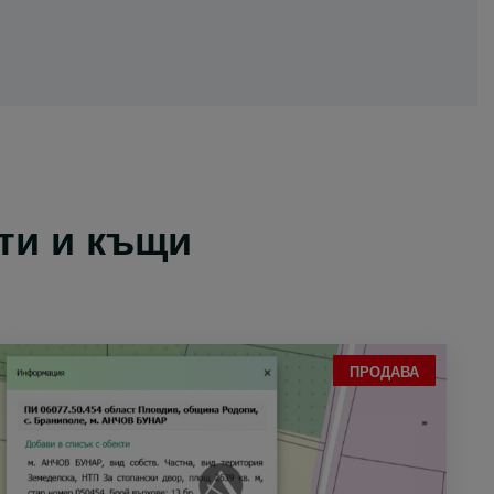
ти и къщи
ПРОДАВА