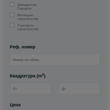
Земеделски
Парцели
Жилищно
строителство
Търговско
строителство
Реф. номер
2
Квадратура (m
)
Цена