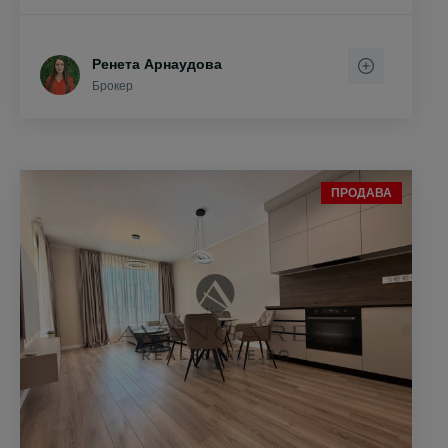
Ренета Арнаудова
Брокер
ПРОДАВА