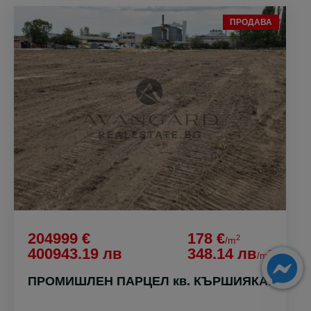
ПРОДАВА
204999 €
178 €
2
/m
400943.19 лв
348.14 лв
2
/m
ПРОМИШЛЕН ПАРЦЕЛ кв. КЪРШИЯКА!