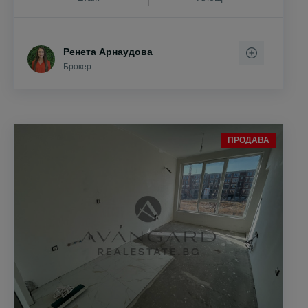
Ренета Арнаудова
Брокер
ПРОДАВА