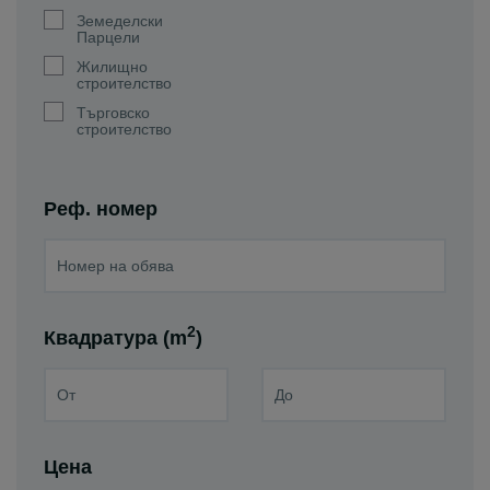
Земеделски
Парцели
Жилищно
строителство
Търговско
строителство
Реф. номер
2
Квадратура (m
)
Цена