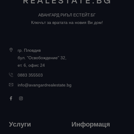
АВАНГАРД РИЪЛ ЕСТЕЙТ.БГ
Ключът за вратата на новия Ви дом!
гр. Пловдив
бул. "Освобождение" 32,
ет. 6, офис 24
0883 355503
info@avangardrealestate.bg
Услуги
Информаця