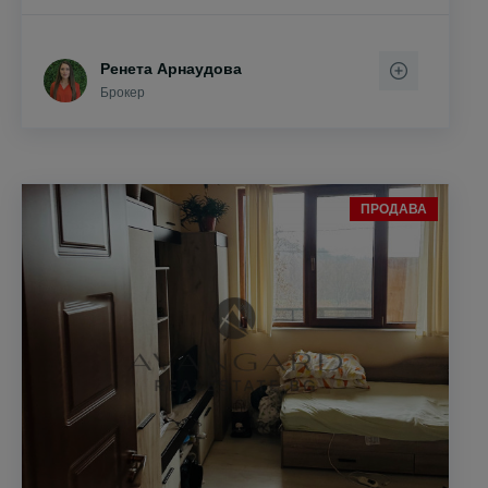
Ренета Арнаудова
Брокер
ПРОДАВА