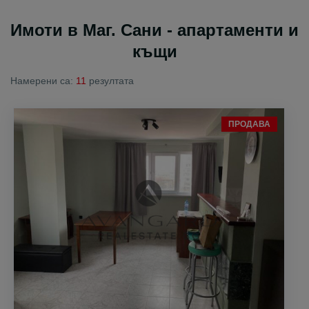
Имоти в Маг. Сани - апартаменти и
къщи
Намерени са:
11
резултата
ПРОДАВА