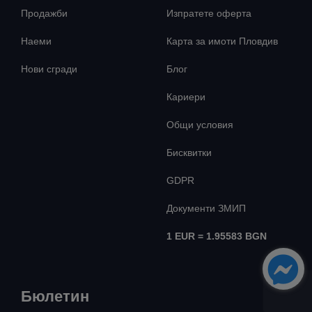
Продажби
Изпратете оферта
Наеми
Карта за имоти Пловдив
Нови сгради
Блог
Кариери
Общи условия
Бисквитки
GDPR
Документи ЗМИП
1 EUR = 1.95583 BGN
Бюлетин