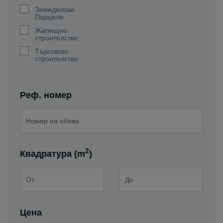
Земеделски
Парцели
Жилищно
строителство
Търговско
строителство
Реф. номер
2
Квадратура (m
)
Цена