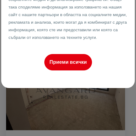
така споделяме информация за използването на нашия
Калоян Шишков
сайт с нашите партньори в областта на социалните медии,
Брокер
рекламата и анализа, които могат да я комбинират с друга
информация, която сте им предоставили или която са
събрали от използването на техните услуги.
ПРОДАВА
Приеми всички