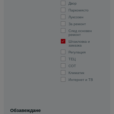
Двор
Паркомясто
Луксозен
За ремонт
След основен
ремонт
Шпакловка и
замазка
Регулация
ТЕЦ
СОТ
Климатик
Интернет и ТВ
Обзавеждане