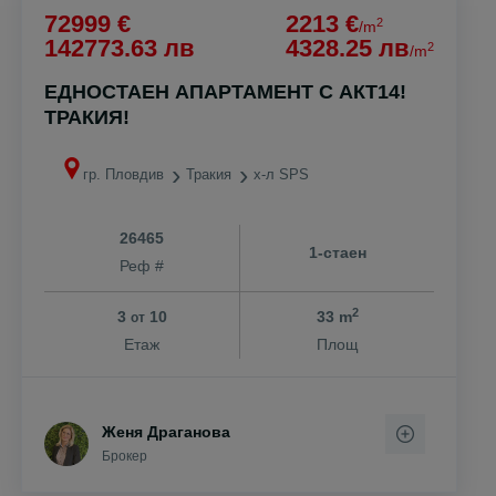
72999 €
2213 €
2
/m
142773.63 лв
4328.25 лв
2
/m
ЕДНОСТАЕН АПАРТАМЕНТ С АКТ14!
ТРАКИЯ!
гр. Пловдив
Тракия
х-л SPS
26465
1-стаен
Реф #
2
3
10
33 m
от
Етаж
Площ
Женя Драганова
Брокер