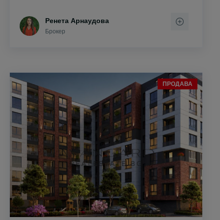
Ренета Арнаудова
Брокер
ПРОДАВА