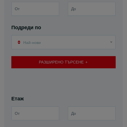
Подреди по
Най-нови
РАЗШИРЕНО ТЪРСЕНЕ
Етаж