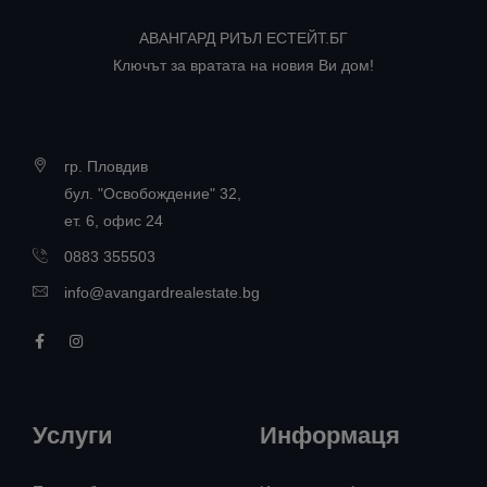
АВАНГАРД РИЪЛ ЕСТЕЙТ.БГ
Ключът за вратата на новия Ви дом!
гр. Пловдив
бул. "Освобождение" 32,
ет. 6, офис 24
0883 355503
info@avangardrealestate.bg
Услуги
Информаця