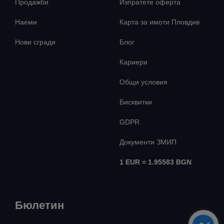
Продажби
Изпратете оферта
Наеми
Карта за имоти Пловдив
Нови сгради
Блог
Кариери
Общи условия
Бисквитки
GDPR
Документи ЗМИП
1 EUR = 1.95583 BGN
Бюлетин