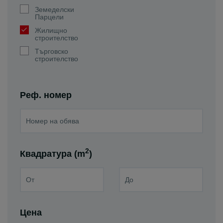
Земеделски
Парцели
Жилищно
строителство
Търговско
строителство
Реф. номер
2
Квадратура (m
)
Цена