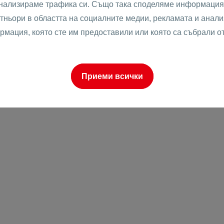
анализираме трафика си. Също така споделяме информация 
тньори в областта на социалните медии, рекламата и анализ
рмация, която сте им предоставили или която са събрали о
о
Приеми всички
к