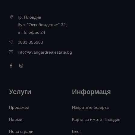
гр. Пловдив
бул. "Освобождение" 32,
ет. 6, офис 24
0883 355503
info@avangardrealestate.bg
Услуги
Информаця
Продажби
Изпратете оферта
Наеми
Карта за имоти Пловдив
Нови сгради
Блог