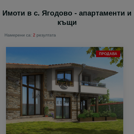
Имоти в с. Ягодово - апартаменти и
къщи
Намерени са:
2
резултата
ПРОДАВА