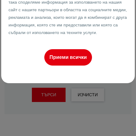
така споделяме информация за използването на нашия
сайт с нашите партньори в областта на социалните медии,
рекламата и анализа, които могат да я комбинират с друга
информация, която сте им предоставили или която са
Подреди по
събрали от използването на техните услуги.
Най-нови
Приеми всички
РАЗШИРЕНО ТЪРСЕНЕ
ТЪРСИ
ИЗЧИСТИ