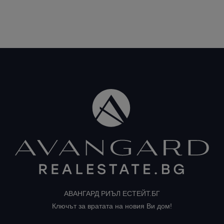
АВАНГАРД РИЪЛ ЕСТЕЙТ.БГ
Ключът за вратата на новия Ви дом!