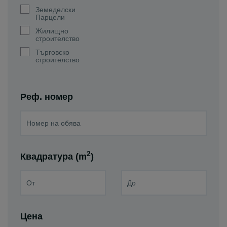
Земеделски
Парцели
Жилищно
строителство
Търговско
строителство
Реф. номер
2
Квадратура (m
)
Цена