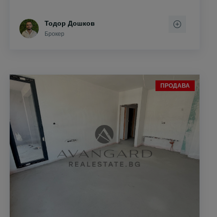
Тодор Дошков
Брокер
ПРОДАВА