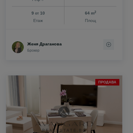
2
9
10
64 m
от
Етаж
Площ
Женя Драганова
Брокер
ПРОДАВА