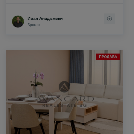
Иван Анадъмски
Брокер
ПРОДАВА