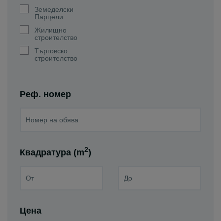
Земеделски
Парцели
Жилищно
строителство
Търговско
строителство
Реф. номер
2
Квадратура (m
)
Цена