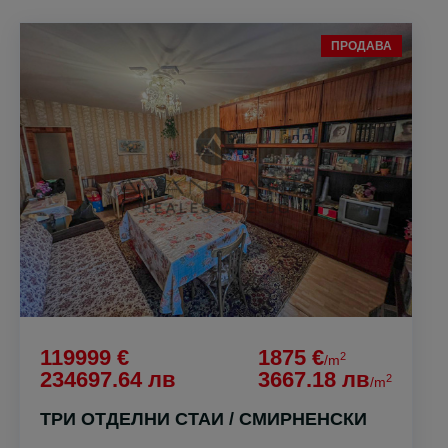
ПРОДАВА
119999 €
1875 €
2
/m
234697.64 лв
3667.18 лв
2
/m
ТРИ ОТДЕЛНИ СТАИ / СМИРНЕНСКИ