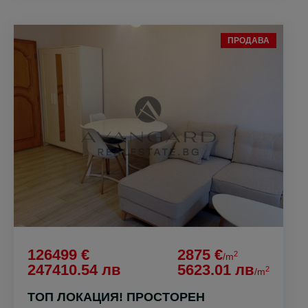
ПРОДАВА
126499 €
2875 €
2
/m
247410.54 лв
5623.01 лв
2
/m
ТОП ЛОКАЦИЯ! ПРОСТОРЕН