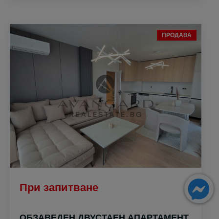
ПРОДАВА
При запитване
ОБЗАВЕДЕН ДВУСТАЕН АПАРТАМЕНТ