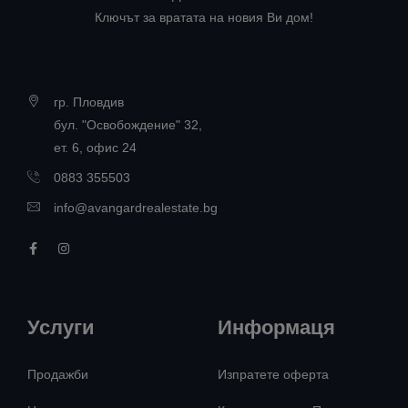
Ключът за вратата на новия Ви дом!
гр. Пловдив
бул. "Освобождение" 32,
ет. 6, офис 24
0883 355503
info@avangardrealestate.bg
Услуги
Информаця
Продажби
Изпратете оферта