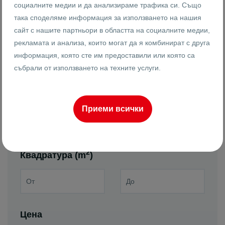
социалните медии и да анализираме трафика си. Също
Земеделски
Парцели
така споделяме информация за използването на нашия
сайт с нашите партньори в областта на социалните медии,
Жилищно
строителство
рекламата и анализа, които могат да я комбинират с друга
Търговско
информация, която сте им предоставили или която са
строителство
събрали от използването на техните услуги.
Реф. номер
Приеми всички
2
Квадратура (m
)
Цена