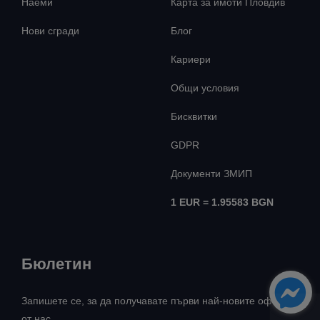
Наеми
Карта за имоти Пловдив
Нови сгради
Блог
Кариери
Общи условия
Бисквитки
GDPR
Документи ЗМИП
1 EUR = 1.95583 BGN
Бюлетин
Запишете се, за да получавате първи най-новите оферти
от нас