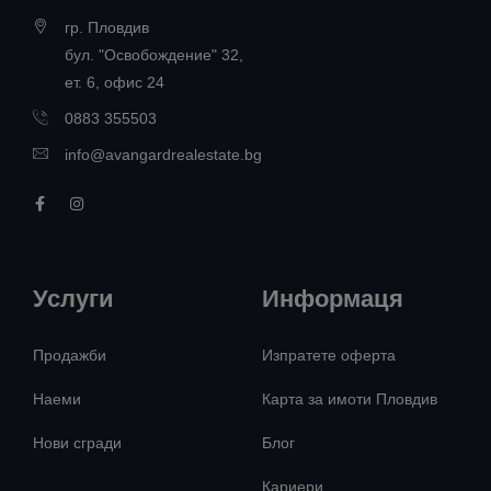
гр. Пловдив
бул. "Освобождение" 32,
ет. 6, офис 24
0883 355503
info@avangardrealestate.bg
Услуги
Информаця
Продажби
Изпратете оферта
Наеми
Карта за имоти Пловдив
Нови сгради
Блог
Кариери