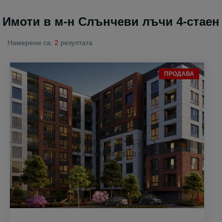
Имоти в м-н Слънчеви лъчи 4-стаен
Намерени са:
2
резултата
ПРОДАВА