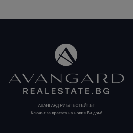
АВАНГАРД РИЪЛ ЕСТЕЙТ.БГ
Ключът за вратата на новия Ви дом!